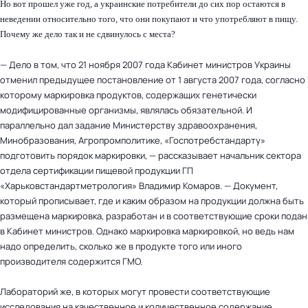
Но вот прошел уже год, а украинские потребители до сих пор остаются в
неведении относительно того, что они покупают и что употребляют в пищу.
Почему же дело так и не сдвинулось с места?
— Дело в том, что 21 ноября 2007 года Кабинет министров Украины
отменил предыдущее постановление от 1 августа 2007 года, согласно
которому маркировка продуктов, содержащих генетически
модифицированные организмы, являлась обязательной. И
параллельно дал задание Министерству здравоохранения,
Минобразования, Агропромполитике, «Госпотребстандарту»
подготовить порядок маркировки, — рассказывает начальник сектора
отдела сертификации пищевой продукции ГП
«Харьковстандартметрология» Владимир Комаров. — Документ,
который прописывает, где и каким образом на продукции должна быть
размещена маркировка, разработан и в соответствующие сроки подан
в Кабинет министров. Однако маркировка маркировкой, но ведь нам
надо определить, сколько же в продукте того или иного
производителя содержится ГМО.
Лабораторий же, в которых могут провести соответствующие
исследования на качественное и количественное содержание