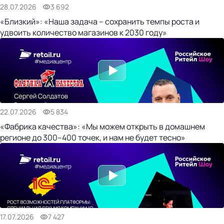
28.07.2026
3 692
«Близкий»: «Наша задача – сохранить темпы роста и
удвоить количество магазинов к 2030 году»
22.07.2026
5 834
«Фабрика качества»: «Мы можем открыть в домашнем
регионе до 300–400 точек, и нам не будет тесно»
17.07.2026
7 427