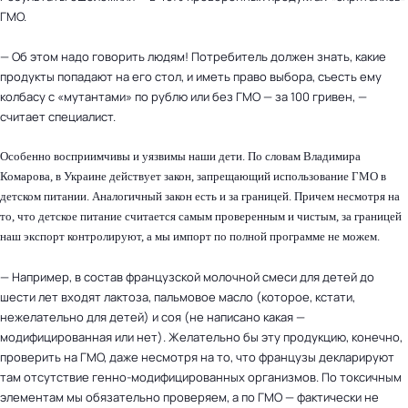
ГМО.
— Об этом надо говорить людям! Потребитель должен знать, какие
продукты попадают на его стол, и иметь право выбора, съесть ему
колбасу с «мутантами» по рублю или без ГМО — за 100 гривен, —
считает специалист.
Особенно восприимчивы и уязвимы наши дети. По словам Владимира
Комарова, в Украине действует закон, запрещающий использование ГМО в
детском питании. Аналогичный закон есть и за границей. Причем несмотря на
то, что детское питание считается самым проверенным и чистым, за границей
наш экспорт контролируют, а мы импорт по полной программе не можем.
— Например, в состав французской молочной смеси для детей до
шести лет входят лактоза, пальмовое масло (которое, кстати,
нежелательно для детей) и соя (не написано какая —
модифицированная или нет). Желательно бы эту продукцию, конечно,
проверить на ГМО, даже несмотря на то, что французы декларируют
там отсутствие генно-модифицированных организмов. По токсичным
элементам мы обязательно проверяем, а по ГМО — фактически не