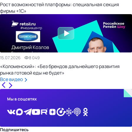
Рост возможностей платформы: специальная секция
фирмы «1С»
15.07.2026
8 049
«Коломенский»: «Без брендов дальнейшего развития
рынка готовой еды не будет»
Все видео
Мы в соцсетях
Подпишитесь