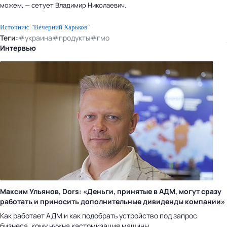
можем, — сетует Владимир Николаевич.
Источник: "Вечерний Харьков"
Теги:
#украина
#продукты
#гмо
Интервью
Максим Ульянов, Dors: «Деньги, принятые в АДМ, могут сразу
работать и приносить дополнительные дивиденды компании»
Как работает АДМ и как подобрать устройство под запрос
бизнеса, кому нужна кастомизация машины.