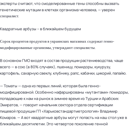
эксперты считают, что смоделированные гены способны вызвать
генетические мутации в клетках организма человека, — уверен
специалист.
Квадратные арбузы – в ближайшем будущем
Сорок процентов продуктов в украинских магазинах содержат генно-
модифицированные организмы, утверждают специалисты.
В основном ГМО входят в состав продукции растениеводства, чаще
всего — в сою (в 80% случаях), пшеницу, помидоры, кукурузу,
картофель, сахарную свеклу, клубнику, рапс, кабачки, цикорий, папайю.
— Томаты — одна из первых линий, которая была генно-
модифицированой. Особенно нафаршированы «мутантами» помидоры,
попадающие к нам на рынок в зимнее время из Турции и Арабских
Эмиратов, — говорит начальник сектора отдела сертификации
пищевой продукции ГП «Харьковстандартметрология» Владимир
Комаров. — А вот квадратные арбузы могут попасть на наш стол уже в
ближайшем десятилетии. Это четвертое поколение генной