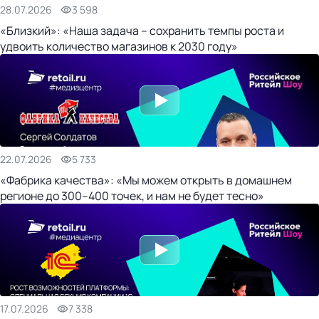
28.07.2026
3 598
«Близкий»: «Наша задача – сохранить темпы роста и
удвоить количество магазинов к 2030 году»
22.07.2026
5 733
«Фабрика качества»: «Мы можем открыть в домашнем
регионе до 300–400 точек, и нам не будет тесно»
17.07.2026
7 338