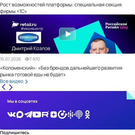
Рост возможностей платформы: специальная секция
фирмы «1С»
15.07.2026
7 970
«Коломенский»: «Без брендов дальнейшего развития
рынка готовой еды не будет»
Все видео
Мы в соцсетях
Подпишитесь