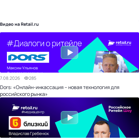
бизнес-центр
Видео на Retail.ru
7.08.2026
285
Dors: «Онлайн-инкассация – новая технология для
российского рынка»