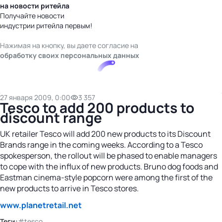
на новости ритейла
Получайте новости
индустрии ритейла первым!
Нажимая на кнопку, вы даете согласие на
обработку своих персональных данных
27 января 2009, 0:00
3 357
Tesco to add 200 products to
discount range
UK retailer Tesco will add 200 new products to its Discount
Brands range in the coming weeks. According to a Tesco
spokesperson, the rollout will be phased to enable managers
to cope with the influx of new products. Bruno dog foods and
Eastman cinema-style popcorn were among the first of the
new products to arrive in Tesco stores.
www.planetretail.net
Теги:
#tesco