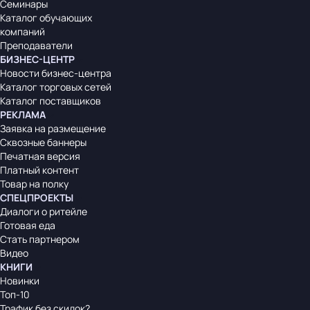
Семинары
Каталог обучающих
компаний
Преподаватели
БИЗНЕС-ЦЕНТР
Новости бизнес-центра
Каталог торговых сетей
Каталог поставщиков
РЕКЛАМА
Заявка на размещение
Сквозные баннеры
Печатная версия
Платный контент
Товар на полку
СПЕЦПРОЕКТЫ
Диалоги о ритейле
Готовая еда
Стать партнером
Видео
КНИГИ
Новинки
Топ-10
Трафик без скидок?