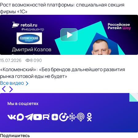
Рост возможностей платформы: специальная секция
фирмы «1С»
15.07.2026
8 090
«Коломенский»: «Без брендов дальнейшего развития
рынка готовой еды не будет»
Все видео
Мы в соцсетях
Подпишитесь