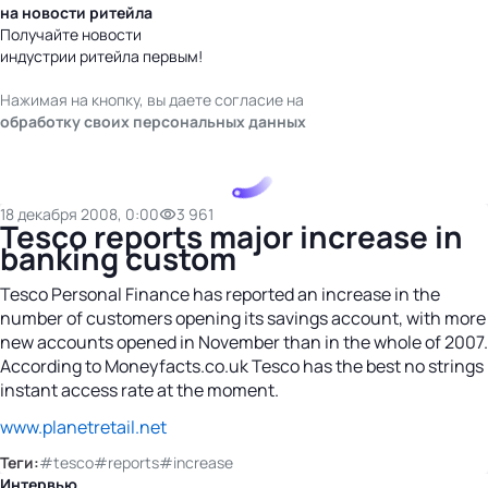
на новости ритейла
Получайте новости
индустрии ритейла первым!
Нажимая на кнопку, вы даете согласие на
обработку своих персональных данных
18 декабря 2008, 0:00
3 961
Tesco reports major increase in
banking custom
Tesco Personal Finance has reported an increase in the
number of customers opening its savings account, with more
new accounts opened in November than in the whole of 2007.
According to Moneyfacts.co.uk Tesco has the best no strings
instant access rate at the moment.
www.planetretail.net
Теги:
#tesco
#reports
#increase
Интервью