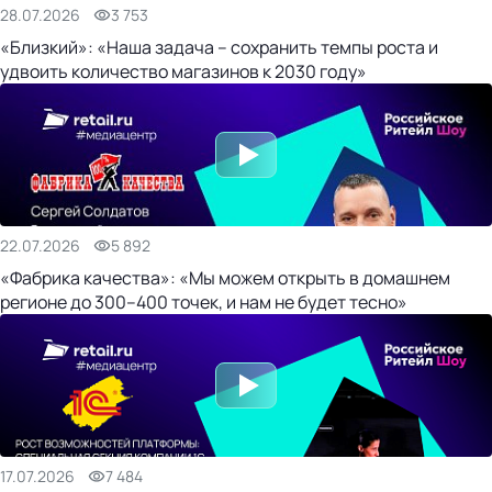
28.07.2026
3 753
«Близкий»: «Наша задача – сохранить темпы роста и
удвоить количество магазинов к 2030 году»
22.07.2026
5 892
«Фабрика качества»: «Мы можем открыть в домашнем
регионе до 300–400 точек, и нам не будет тесно»
17.07.2026
7 484