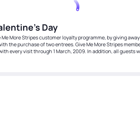
Valentine’s Day
Give Me More Stripes customer loyalty programme, by giving awa
 with the purchase of two entrees. Give Me More Stripes memb
ith every visit through 1 March, 2009. In addition, all guests w