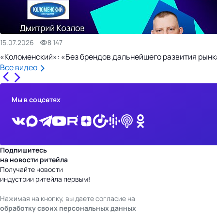
15.07.2026
8 147
«Коломенский»: «Без брендов дальнейшего развития рынка
Все видео
Мы в соцсетях
Подпишитесь
на новости ритейла
Получайте новости
индустрии ритейла первым!
Нажимая на кнопку, вы даете согласие на
обработку своих персональных данных