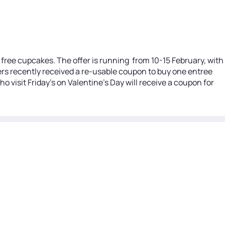
y free cupcakes. The offer is running from 10-15 February, with
ers recently received a re-usable coupon to buy one entree
ho visit Friday's on Valentine's Day will receive a coupon for