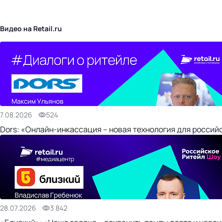
бизнес-центр
Видео на Retail.ru
7.08.2026
524
Dors: «Онлайн-инкассация – новая технология для россий
28.07.2026
3 842