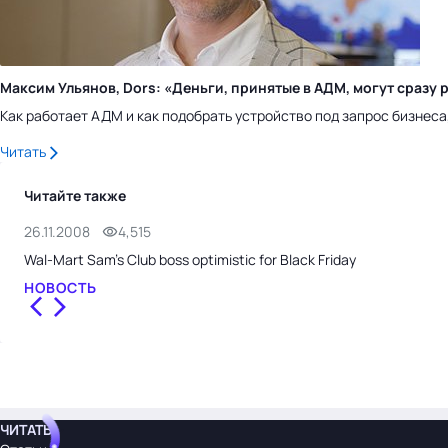
Максим Ульянов, Dors: «Деньги, принятые в АДМ, могут сраз
Как работает АДМ и как подобрать устройство под запрос бизнес
Читать
Читайте также
26.11.2008
4,515
Wal-Mart Sam’s Club boss optimistic for Black Friday
НОВОСТЬ
ЧИТАТЬ