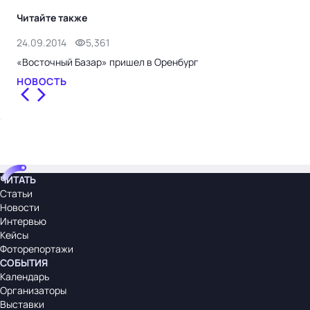
Читайте также
24.09.2014
5,361
«Восточный Базар» пришел в Оренбург
НОВОСТЬ
ЧИТАТЬ
Статьи
Новости
Интервью
Кейсы
Фоторепортажи
СОБЫТИЯ
Календарь
Организаторы
Выставки