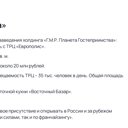
а»
 заведения холдинга «Г.М.Р. Планета Гостеприимства»:
ь с ТРЦ «Европолис».
. м.
около 20 млн рублей.
щаемость ТРЦ – 35 тыс. человек в день. Общая площадь
точной кухни «Восточный Базар».
вое присутствие и открывать в России и за рубежом
 силами, так и по франчайзингу».