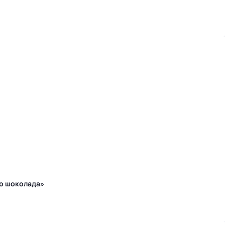
го шоколада»