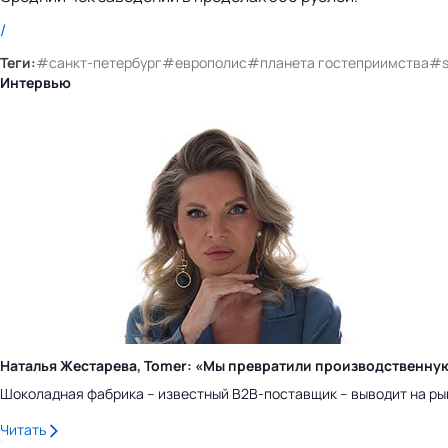
/
Теги:
#санкт-петербург
#европолис
#планета гостеприимства
#s
Интервью
Наталья Жестарева, Tomer: «Мы превратили производственну
Шоколадная фабрика – известный B2B-поставщик – выводит на ры
Читать