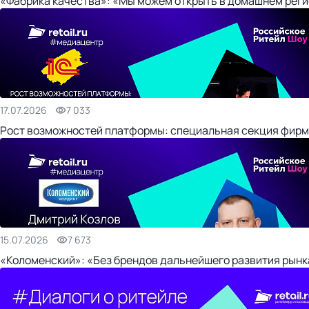
«Фабрика качества»: «Мы можем открыть в домашнем регио
17.07.2026
7 033
Рост возможностей платформы: специальная секция фирм
15.07.2026
7 673
«Коломенский»: «Без брендов дальнейшего развития рынка