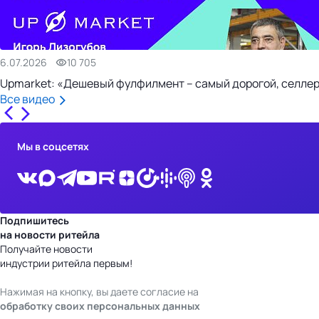
6.07.2026
10 705
Upmarket: «Дешевый фулфилмент – самый дорогой, селлер
Все видео
Мы в соцсетях
Подпишитесь
на новости ритейла
Получайте новости
индустрии ритейла первым!
Нажимая на кнопку, вы даете согласие на
обработку своих персональных данных