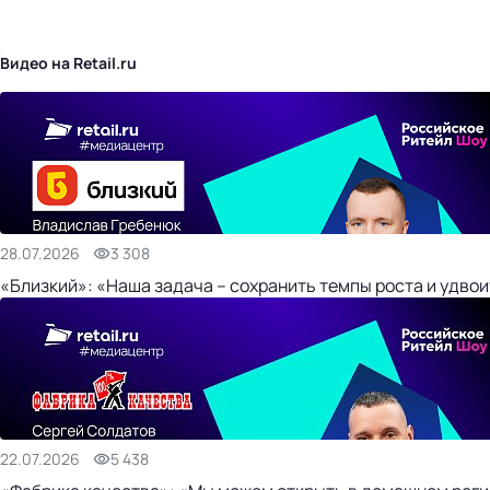
бизнес-центр
Видео на Retail.ru
28.07.2026
3 308
«Близкий»: «Наша задача – сохранить темпы роста и удвои
22.07.2026
5 438