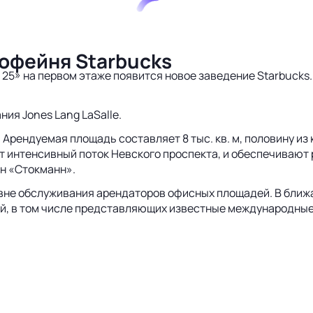
офейня Starbucks
 25» на первом этаже появится новое заведение Starbucks
ния Jones Lang LaSalle.
Арендуемая площадь составляет 8 тыс. кв. м, половину и
 интенсивный поток Невского проспекта, и обеспечивают
рн «Стокманн».
вне обслуживания арендаторов офисных площадей. В ближа
й, в том числе представляющих известные международные