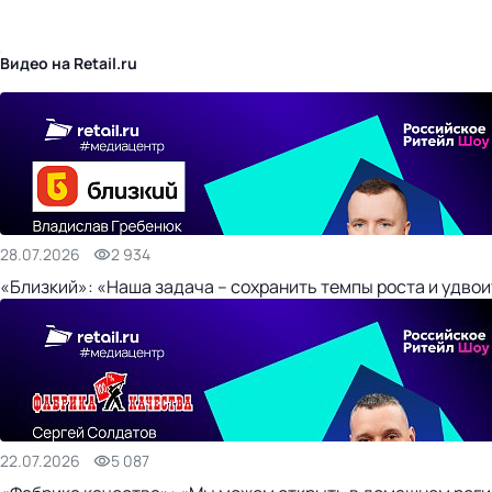
бизнес-центр
Видео на Retail.ru
28.07.2026
2 934
«Близкий»: «Наша задача – сохранить темпы роста и удвои
22.07.2026
5 087