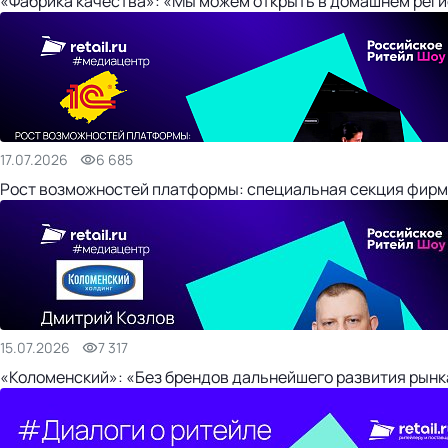
«Фабрика качества»: «Мы можем открыть в домашнем регио
17.07.2026
6 685
Рост возможностей платформы: специальная секция фирм
15.07.2026
7 317
«Коломенский»: «Без брендов дальнейшего развития рынка