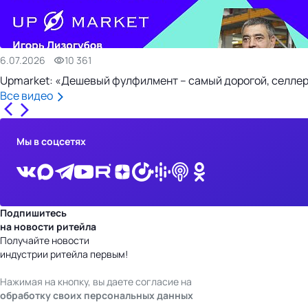
6.07.2026
10 361
Upmarket: «Дешевый фулфилмент – самый дорогой, селлер
Все видео
Мы в соцсетях
Подпишитесь
на новости ритейла
Получайте новости
индустрии ритейла первым!
Нажимая на кнопку, вы даете согласие на
обработку своих персональных данных