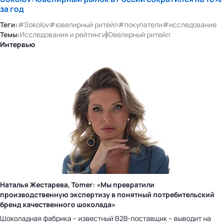
за год
Теги:
#Sokolov
#ювелирный ритейл
#покупатели
#исследование
Темы:
Исследования и рейтинги
Ювелирный ритейл
Интервью
Наталья Жестарева, Tomer: «Мы превратили
производственную экспертизу в понятный потребительский
бренд качественного шоколада»
Шоколадная фабрика – известный B2B-поставщик – выводит на