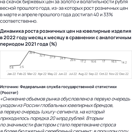
на скачок биржевых цен за золото и волатильности рубля
весной прошлого года, из-за которых рост розничных цен
в марте и апреле прошлого года достигал 40 и 33%
соответственно.
Динамика роста розничных цен на ювелирные изделия
в 2022 году месяц к месяцу в сравнении с аналогичным
периодом 2021 года (%)
Источник: Федеральная служба государственной статистики
(Росстат)
«Снижение объемов рынка обусловлено в первую очередь
уходом из России глобальных ювелирных брендов,
в первую очередь
luxury-сегмента
, на который
приходилось порядка 20 млрд рублей. Вторым
по значимости фактором стало перетекание спроса
в более бюджетный серебряный сегмент: в прошлом году