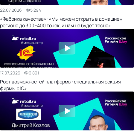
22.07.2026
5 294
«Фабрика качества»: «Мы можем открыть в домашнем
регионе до 300–400 точек, и нам не будет тесно»
17.07.2026
6 891
Рост возможностей платформы: специальная секция
фирмы «1С»