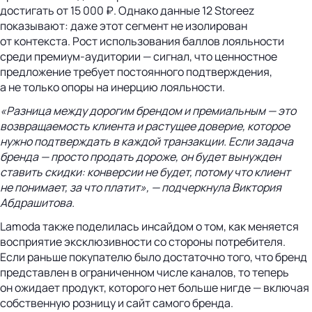
достигать от 15 000 ₽. Однако данные 12 Storeez
показывают: даже этот сегмент не изолирован
от контекста. Рост использования баллов лояльности
среди премиум-аудитории — сигнал, что ценностное
предложение требует постоянного подтверждения,
а не только опоры на инерцию лояльности.
«Разница между дорогим брендом и премиальным — это
возвращаемость клиента и растущее доверие, которое
нужно подтверждать в каждой транзакции. Если задача
бренда — просто продать дороже, он будет вынужден
ставить скидки: конверсии не будет, потому что клиент
не понимает, за что платит», — подчеркнула Виктория
Абдрашитова.
Lamoda также поделилась инсайдом о том, как меняется
восприятие эксклюзивности со стороны потребителя.
Если раньше покупателю было достаточно того, что бренд
представлен в ограниченном числе каналов, то теперь
он ожидает продукт, которого нет больше нигде — включая
собственную розницу и сайт самого бренда.