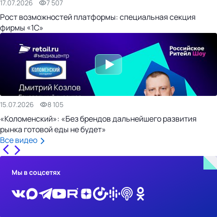
17.07.2026
7 507
Рост возможностей платформы: специальная секция
фирмы «1С»
15.07.2026
8 105
«Коломенский»: «Без брендов дальнейшего развития
рынка готовой еды не будет»
Все видео
Мы в соцсетях