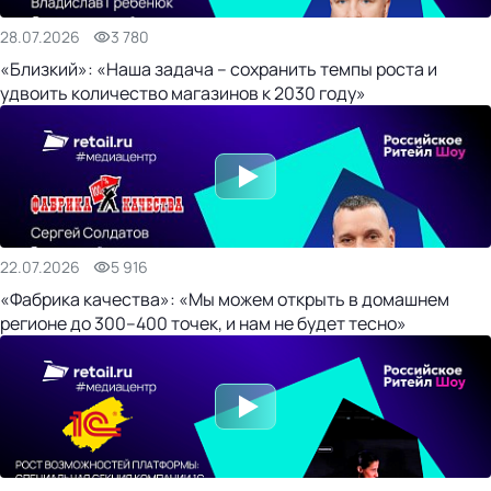
28.07.2026
3 780
«Близкий»: «Наша задача – сохранить темпы роста и
удвоить количество магазинов к 2030 году»
22.07.2026
5 916
«Фабрика качества»: «Мы можем открыть в домашнем
регионе до 300–400 точек, и нам не будет тесно»