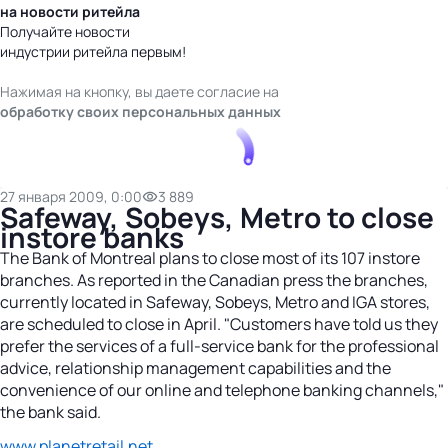
на новости ритейла
Получайте новости
индустрии ритейла первым!
Нажимая на кнопку, вы даете согласие на
обработку своих персональных данных
27 января 2009, 0:00
3 889
Safeway, Sobeys, Metro to close
instore banks
The Bank of Montreal plans to close most of its 107 instore
branches. As reported in the Canadian press the branches,
currently located in Safeway, Sobeys, Metro and IGA stores,
are scheduled to close in April. "Customers have told us they
prefer the services of a full-service bank for the professional
advice, relationship management capabilities and the
convenience of our online and telephone banking channels,"
the bank said.
www.planetretail.net