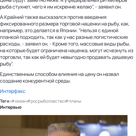
рыба стухнет, чего я им искренне желаю", - заявил он.
А.Крайний также высказался против введения
фиксированного размера торговой наценки на рыбу, как,
например, это делается в Японии. "Нельзя с единой
планкой подходить, так как у нас разные логистические
расходы, - заявил он. - Кроме того, массовые виды рыбы,
на которые будет ограничена наценка, могут исчезнуть из
торговли, так как ей будет невыгодно продавать дешевую
рыбу".
Единственным способом влияния на цену он назвал
создание конкурентной среды.
Интерфакс
Теги:
#океан
#росрыболовство
#планы
Интервью