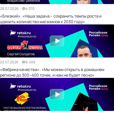
28.07.2026
4 370
«Близкий»: «Наша задача – сохранить темпы роста и
удвоить количество магазинов к 2030 году»
22.07.2026
6 499
«Фабрика качества»: «Мы можем открыть в домашнем
регионе до 300–400 точек, и нам не будет тесно»