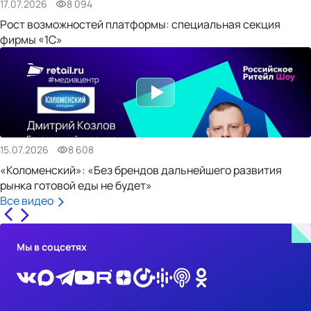
17.07.2026
8 094
Рост возможностей платформы: специальная секция
фирмы «1С»
15.07.2026
8 608
«Коломенский»: «Без брендов дальнейшего развития
рынка готовой еды не будет»
Все видео
Мы в соцсетях