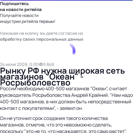
Подпишитесь
на новости ритейла
Получайте новости
индустрии ритейла первым!
Нажимая на кнопку, вы даете согласие на
обработку своих персональных данных
24 июня 2009, 0:00
5 849
Рынку РФ нужна широкая сеть
магазинов "Океан" -
Росрыболовство
России необходимо 400-500 магазинов "Океан", считает
руководитель Росрыболовства Андрей Крайний. "Нам надо
400-500 магазинов, в них должен быть непосредственный
контакт с покупателями", - заявил он.
Он не уточнил срок создания такого количества
магазинов, отметив, что это невозможно сделать,
поскольку "это не то, что насаждается, это само растет".