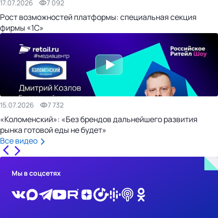
17.07.2026
7 092
Рост возможностей платформы: специальная секция
фирмы «1С»
15.07.2026
7 732
«Коломенский»: «Без брендов дальнейшего развития
рынка готовой еды не будет»
Все видео
Мы в соцсетях