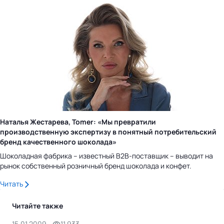
Наталья Жестарева, Tomer: «Мы превратили
производственную экспертизу в понятный потребительский
бренд качественного шоколада»
Шоколадная фабрика – известный B2B-поставщик – выводит на
рынок собственный розничный бренд шоколада и конфет.
Читать
Читайте также
15.01.2009
11,933
9.1