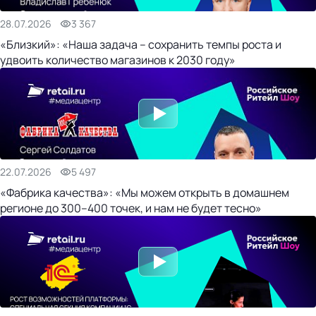
28.07.2026
3 367
«Близкий»: «Наша задача – сохранить темпы роста и
удвоить количество магазинов к 2030 году»
22.07.2026
5 497
«Фабрика качества»: «Мы можем открыть в домашнем
регионе до 300–400 точек, и нам не будет тесно»