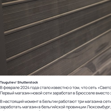
Tsuguliev/ Shutterstock
В феврале 2024 года стало известно о том, что сеть «Све
Первый магазин новой сети заработал в Брюсселе вместо 
В настоящий момент в Бельгии работают три магазина сети
заработать магазин в бельгийской провинции Люксембург, 