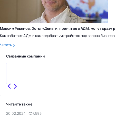
Максим Ульянов, Dors: «Деньги, принятые в АДМ, могут сраз
Как работает АДМ и как подобрать устройство под запрос бизнес
Читать
Связанные компании
Читайте также
20.02.2024
7,595