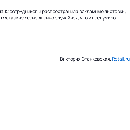
ла 12 сотрудников и распространила рекламные листовки,
м магазине «совершенно случайно», что и послужило
Виктория Станковская,
Retail.ru