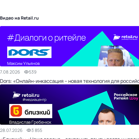
бизнес-центр
Видео на Retail.ru
7.08.2026
539
Dors: «Онлайн-инкассация – новая технология для россий
28.07.2026
3 855