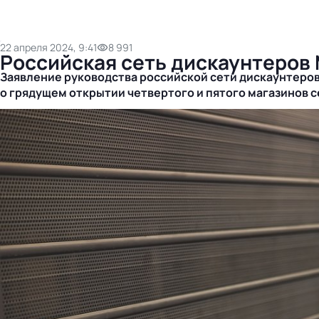
22 апреля 2024, 9:41
8 991
Российская сеть дискаунтеров 
Заявление руководства российской сети дискаунтеров
о грядущем открытии четвертого и пятого магазинов 