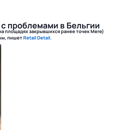
 с проблемами в Бельгии
на площадях закрывшихся ранее точек Mere)
ым, пишет
Retail Detail.