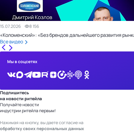
15.07.2026
8 156
«Коломенский»: «Без брендов дальнейшего развития рынка
Все видео
Мы в соцсетях
Подпишитесь
на новости ритейла
Получайте новости
индустрии ритейла первым!
Нажимая на кнопку, вы даете согласие на
обработку своих персональных данных