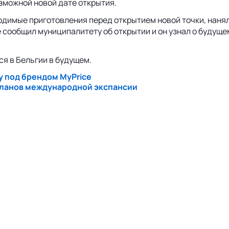
зможной новой дате открытия.
ходимые приготовления перед открытием новой точки, наня
 сообщил муниципалитету об открытии и он узнал о будуще
ся в Бельгии в будущем.
у под брендом MyPrice
 планов международной экспансии