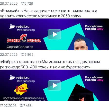
28.07.2026
3 729
«Близкий»: «Наша задача – сохранить темпы роста и
удвоить количество магазинов к 2030 году»
22.07.2026
5 866
«Фабрика качества»: «Мы можем открыть в домашнем
регионе до 300–400 точек, и нам не будет тесно»
17.07.2026
7 458