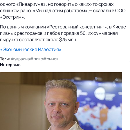
одного «Пивариума», но говорить о каких-то сроках
слишком рано. «Мы над этим работаем»,— сказали в ООО
«Экстрим».
По данным компании «Ресторанный консалтинг», в Киеве
пивных ресторанов и пабов порядка 50, их суммарная
выручка составляет около $75 млн.
«Экономические Известия»
Теги:
#украина
#пиво
#рынок
Интервью