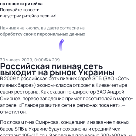
на новости ритейла
Получайте новости
индустрии ритейла первым!
Нажимая на кнопку, вы даете согласие на
обработку своих персональных данных
30 января 2009, 0:00
4 209
Российская пивная сеть
выходит на рынок Украины
В 2009 г. российская сеть пивных баров SПБ (ЗАО «Сеть
пивных баров») эконом-класса откроет в Киеве четыре
своих ресторана. Как сказал гендиректор ЗАО Андрей
Смирнов, первое заведение примет посетителей в марте-
апреле. «Планов развития сети в регионах пока нет»,—
отметил он.
По словам г-на Смирнова, концепция и название пивных
баров SПБ в Украине будут сохранены и средний чек
составит 105-110 грн. Заведения площадью 200-400 кв. м