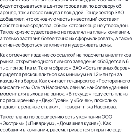
будут открываться в центре города как по договору об
аренде, так и после выкупа площадей. Гендиректор ЗАО
добавляет, что основную часть инвестиций составят
собственные средства, объем которых еще не утвержден.
Также кризис существенно не повлиял на планы компании,
а только заставил более точно их сформулировать, а также
активнее бороться за клиента и удерживать цены.
Как отмечает издание со ссылкой на подсчеты аналитиков
рынка, открытие одного пивного заведения обойдется в 6
тыс. грн за 1 кв м. Таким образом ЗАО «Сеть пивных баров»
придется раскошелиться как минимум на 1,2 млн грн за
каждый из баров. Как считает гендиректор «Ресторанного
консалтинга» Ольга Насонова, сейчас наиболее удачный
момент для выхода на рынок. «В текущем году есть планы
по расширению у «Двух Гусей», у «Бочек», поскольку
падают арендные ставки»,— говорит г-жа Насонова.
Также планы по расширению есть у компании ООО
«Экстрим» («Пивариум», «Домашняя кухня»). Как
сообщили в компании, рассматривается открытие еще