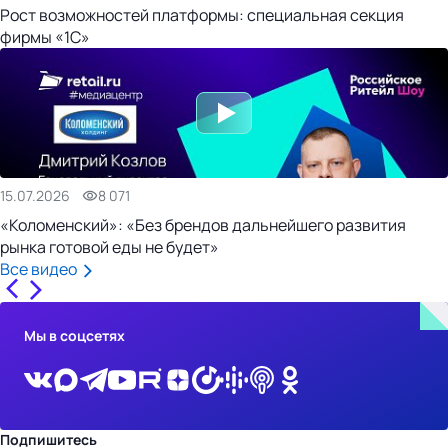
Рост возможностей платформы: специальная секция
фирмы «1С»
15.07.2026
8 071
«Коломенский»: «Без брендов дальнейшего развития
рынка готовой еды не будет»
Все видео
Мы в соцсетях
Подпишитесь