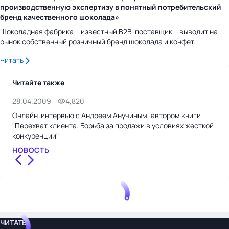
производственную экспертизу в понятный потребительский
бренд качественного шоколада»
Шоколадная фабрика – известный B2B-поставщик – выводит на
рынок собственный розничный бренд шоколада и конфет.
Читать
Читайте также
28.04.2009
4,820
22.
Онлайн-интервью с Андреем Анучиным, автором книги
"То
"Перехват клиента. Борьба за продажи в условиях жесткой
млн
конкуренции"
НО
НОВОСТЬ
ЧИТАТЬ