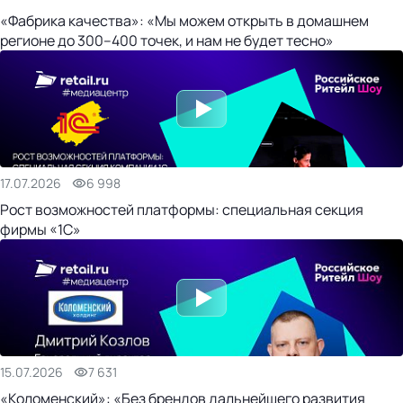
«Фабрика качества»: «Мы можем открыть в домашнем
регионе до 300–400 точек, и нам не будет тесно»
17.07.2026
6 998
Рост возможностей платформы: специальная секция
фирмы «1С»
15.07.2026
7 631
«Коломенский»: «Без брендов дальнейшего развития