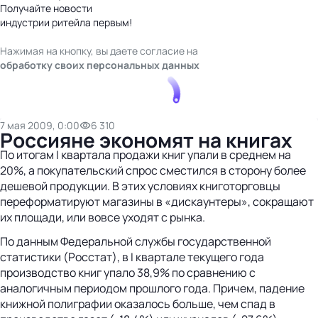
Получайте новости
индустрии ритейла первым!
Нажимая на кнопку, вы даете согласие на
обработку своих персональных данных
7 мая 2009, 0:00
6 310
Россияне экономят на книгах
По итогам I квартала продажи книг упали в среднем на
20%, а покупательский спрос сместился в сторону более
дешевой продукции. В этих условиях книготорговцы
переформатируют магазины в «дискаунтеры», сокращают
их площади, или вовсе уходят с рынка.
По данным Федеральной службы государственной
статистики (Росстат), в I квартале текущего года
производство книг упало 38,9% по сравнению с
аналогичным периодом прошлого года. Причем, падение
книжной полиграфии оказалось больше, чем спад в