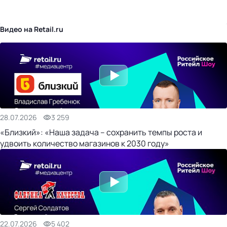
бизнес-центр
Видео на Retail.ru
28.07.2026
3 259
«Близкий»: «Наша задача – сохранить темпы роста и
удвоить количество магазинов к 2030 году»
22.07.2026
5 402