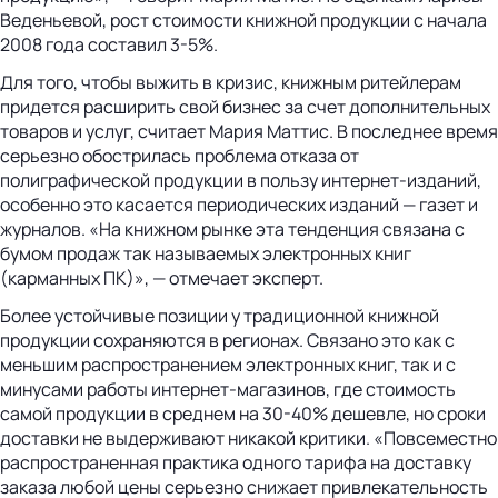
Веденьевой, рост стоимости книжной продукции с начала
2008 года составил 3-5%.
Для того, чтобы выжить в кризис, книжным ритейлерам
придется расширить свой бизнес за счет дополнительных
товаров и услуг, считает Мария Маттис. В последнее время
серьезно обострилась проблема отказа от
полиграфической продукции в пользу интернет-изданий,
особенно это касается периодических изданий — газет и
журналов. «На книжном рынке эта тенденция связана с
бумом продаж так называемых электронных книг
(карманных ПК)», — отмечает эксперт.
Более устойчивые позиции у традиционной книжной
продукции сохраняются в регионах. Связано это как с
меньшим распространением электронных книг, так и с
минусами работы интернет-магазинов, где стоимость
самой продукции в среднем на 30-40% дешевле, но сроки
доставки не выдерживают никакой критики. «Повсеместно
распространенная практика одного тарифа на доставку
заказа любой цены серьезно снижает привлекательность