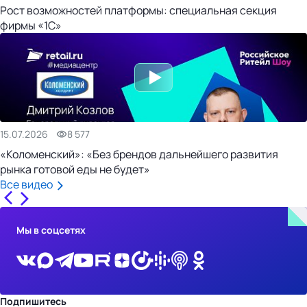
Рост возможностей платформы: специальная секция
фирмы «1С»
15.07.2026
8 577
«Коломенский»: «Без брендов дальнейшего развития
рынка готовой еды не будет»
Все видео
Мы в соцсетях
Подпишитесь