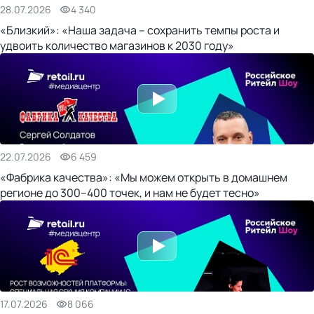
28.07.2026
4 340
«Близкий»: «Наша задача – сохранить темпы роста и
удвоить количество магазинов к 2030 году»
22.07.2026
6 459
«Фабрика качества»: «Мы можем открыть в домашнем
регионе до 300–400 точек, и нам не будет тесно»
17.07.2026
8 066