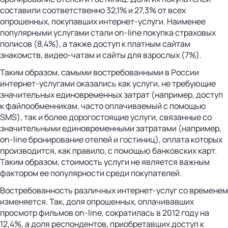
составили соответственно 32,1% и 27,3% от всех
опрошенных, покупавших интернет-услуги. Наименее
популярными услугами стали on-line покупка страховых
полисов (8,4%), а также доступ к платным сайтам
знакомств, видео-чатам и сайты для взрослых (7%).
Таким образом, самыми востребованными в России
интернет-услугами оказались как услуги, не требующие
значительных единовременных затрат (например, доступ
к файлообменникам, часто оплачиваемый с помощью
SMS), так и более дорогостоящие услуги, связанные со
значительными единовременными затратами (например,
on-line бронирование отелей и гостиниц), оплата которых
производится, как правило, с помощью банковских карт.
Таким образом, стоимость услуги не является важным
фактором ее популярности среди покупателей.
Востребованность различных интернет-услуг со временем
изменяется. Так, доля опрошенных, оплачивавших
просмотр фильмов on-line, сократилась в 2012 году на
12,4%, а доля респондентов, приобретавших доступ к