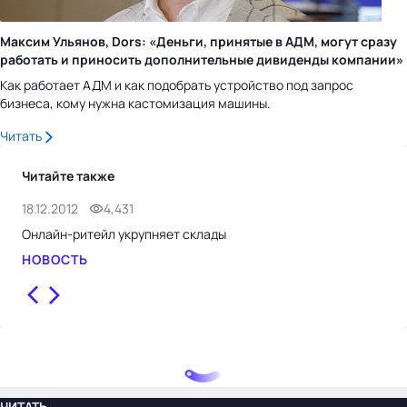
Максим Ульянов, Dors: «Деньги, принятые в АДМ, могут сразу
работать и приносить дополнительные дивиденды компании»
Как работает АДМ и как подобрать устройство под запрос
бизнеса, кому нужна кастомизация машины.
Читать
Читайте также
18.12.2012
4,431
18.
Онлайн-ритейл укрупняет склады
ВЦИ
НОВОСТЬ
НО
ЧИТАТЬ