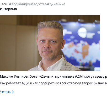
Теги:
#водка
#производство
#динамика
Интервью
Максим Ульянов, Dors: «Деньги, принятые в АДМ, могут сраз
Как работает АДМ и как подобрать устройство под запрос бизнес
Читать