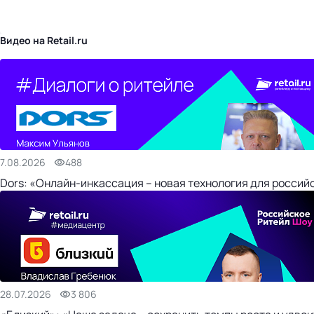
бизнес-центр
Видео на Retail.ru
7.08.2026
488
Dors: «Онлайн-инкассация – новая технология для россий
28.07.2026
3 806