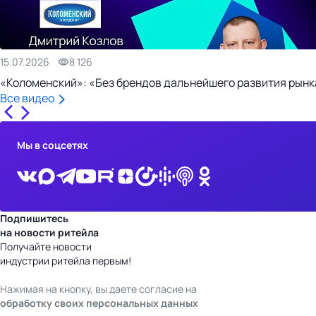
15.07.2026
8 126
«Коломенский»: «Без брендов дальнейшего развития рынка
Все видео
Мы в соцсетях
Подпишитесь
на новости ритейла
Получайте новости
индустрии ритейла первым!
Нажимая на кнопку, вы даете согласие на
обработку своих персональных данных