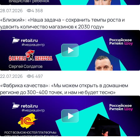
28.07.2026
4 368
«Близкий»: «Наша задача – сохранить темпы роста и
удвоить количество магазинов к 2030 году»
22.07.2026
6 497
«Фабрика качества»: «Мы можем открыть в домашнем
регионе до 300–400 точек, и нам не будет тесно»