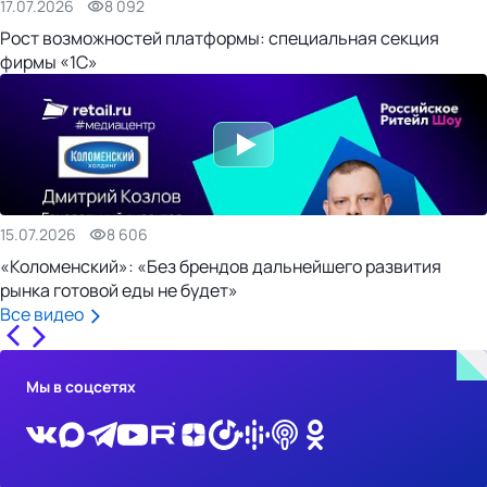
17.07.2026
8 092
Рост возможностей платформы: специальная секция
фирмы «1С»
15.07.2026
8 606
«Коломенский»: «Без брендов дальнейшего развития
рынка готовой еды не будет»
Все видео
Мы в соцсетях