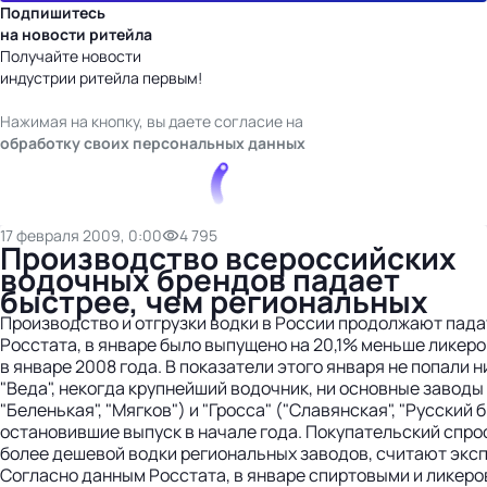
Подпишитесь
на новости ритейла
Получайте новости
индустрии ритейла первым!
Нажимая на кнопку, вы даете согласие на
обработку своих персональных данных
17 февраля 2009, 0:00
4 795
Производство всероссийских
водочных брендов падает
быстрее, чем региональных
Производство и отгрузки водки в России продолжают пада
Росстата, в январе было выпущено на 20,1% меньше ликер
в январе 2008 года. В показатели этого января не попали 
"Веда", некогда крупнейший водочник, ни основные заводы
"Беленькая", "Мягков") и "Гросса" ("Славянская", "Русский 
остановившие выпуск в начале года. Покупательский спро
более дешевой водки региональных заводов, считают экс
Согласно данным Росстата, в январе спиртовыми и ликер