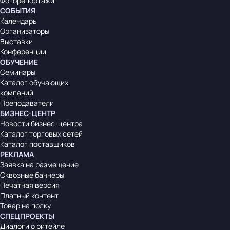
Фоторепортажи
СОБЫТИЯ
Календарь
Организаторы
Выставки
Конференции
ОБУЧЕНИЕ
Семинары
Каталог обучающих
компаний
Преподаватели
БИЗНЕС-ЦЕНТР
Новости бизнес-центра
Каталог торговых сетей
Каталог поставщиков
РЕКЛАМА
Заявка на размещение
Сквозные баннеры
Печатная версия
Платный контент
Товар на полку
СПЕЦПРОЕКТЫ
Диалоги о ритейле