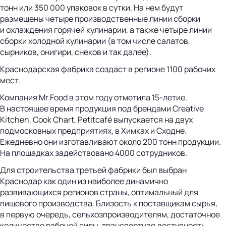
тонн или 350 000 упаковок в сутки. На нем будут
размещены четыре производственные линии сборки
и охлаждения горячей кулинарии, а также четыре линии
сборки холодной кулинарии (в том числе салатов,
сырников, онигири, снеков и так далее).
Краснодарская фабрика создаст в регионе 1100 рабочих
мест.
Компания Mr.Food в этом году отметила 15-летие.
В настоящее время продукция под брендами Creative
Kitchen, Cook Chart, Petitcafé выпускается на двух
подмосковных предприятиях, в Химках и Сходне.
Ежедневно они изготавливают около 200 тонн продукции.
На площадках задействовано 4000 сотрудников.
Для строительства третьей фабрики был выбран
Краснодар как один из наиболее динамично
развивающихся регионов страны, оптимальный для
пищевого производства. Близость к поставщикам сырья,
в первую очередь, сельхозпроизводителям, достаточное
количество рабочей силы, транспортная доступность