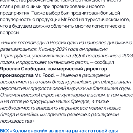
стали решающими при проектировании нового
предприятия. Также выбор был продиктован большой
популярностью продукции Mr.Food на туристическом юге,
что в будущем должно облегчить многие логистические
вопросы.
«Рынок готовой еды в России один из наиболее динамично
развивающихся. К концу 2024 года он превысил
1 трлн рублей, увеличившись на 38,8% по сравнению с 2023
годом, и продолжает интенсивно расти,
— сообщил
Ярослав Свободин, коммерческий директор
производства Mr. Food
. —
Именно в расширении
ассортимента готовых блюд крупнейшие ритейлеры видят
перспективы прироста своей выручки на ближайшие годы.
Отмечая высокий спрос на кулинарию в целом, в том числе
и на готовую продукцию наших брендов, а также
необходимость выводить на рынок все новые и новые
блюда и линейки, мы приняли решение о расширении
производства».
БКХ «Коломенский» вышел на рынок готовой еды