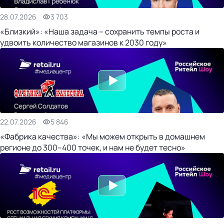
28.07.2026
3 703
«Близкий»: «Наша задача – сохранить темпы роста и
удвоить количество магазинов к 2030 году»
22.07.2026
5 846
«Фабрика качества»: «Мы можем открыть в домашнем
регионе до 300–400 точек, и нам не будет тесно»