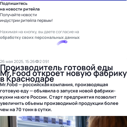
Подпишитесь
на новости ритейла
Получайте новости
индустрии ритейла первым!
Нажимая на кнопку, вы даете согласие на
обработку своих персональных данных
26 мая 2025, 15:26
2 091
Производитель готовой еды
Mr.Food откроет новую фабрику
в Краснодаре
Mr.Food — российская компания, производящая
готовую еду — объявила о запуске новой
фабрики-
кухни
на юге России. Старт предприятия позволит
увеличить объемы производимой продукции более
чем на 70 тонн в сутки.