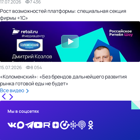
17.07.2026
7 436
Рост возможностей платформы: специальная секция
фирмы «1С»
15.07.2026
8 054
«Коломенский»: «Без брендов дальнейшего развития
рынка готовой еды не будет»
Все видео
Мы в соцсетях