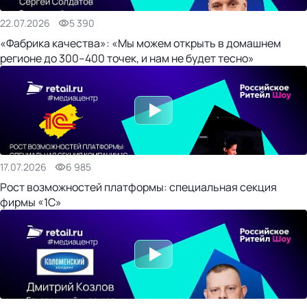
22.07.2026
5 390
«Фабрика качества»: «Мы можем открыть в домашнем
регионе до 300–400 точек, и нам не будет тесно»
17.07.2026
6 985
Рост возможностей платформы: специальная секция
фирмы «1С»