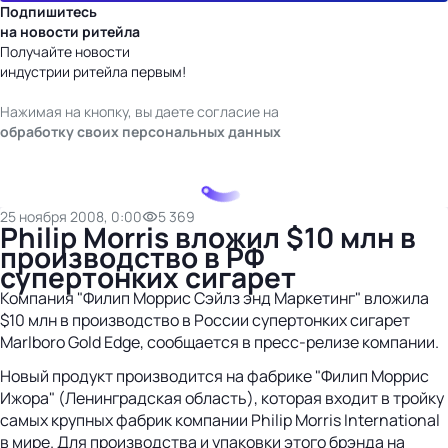
Подпишитесь
на новости ритейла
Получайте новости
индустрии ритейла первым!
Нажимая на кнопку, вы даете согласие на
обработку своих персональных данных
25 ноября 2008, 0:00
5 369
Philip Morris вложил $10 млн в
производство в РФ
супертонких сигарет
Компания "Филип Моррис Сэйлз энд Маркетинг" вложила
$10 млн в производство в России супертонких сигарет
Marlboro Gold Edge, сообщается в пресс-релизе компании.
Новый продукт производится на фабрике "Филип Моррис
Ижора" (Ленинградская область), которая входит в тройку
самых крупных фабрик компании Philip Morris International
в мире. Для производства и упаковки этого брэнда на