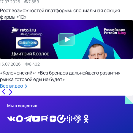
17.07.2026
7 869
Рост возможностей платформы: специальная секция
фирмы «1С»
15.07.2026
8 402
«Коломенский»: «Без брендов дальнейшего развития
рынка готовой еды не будет»
Все видео
Мы в соцсетях