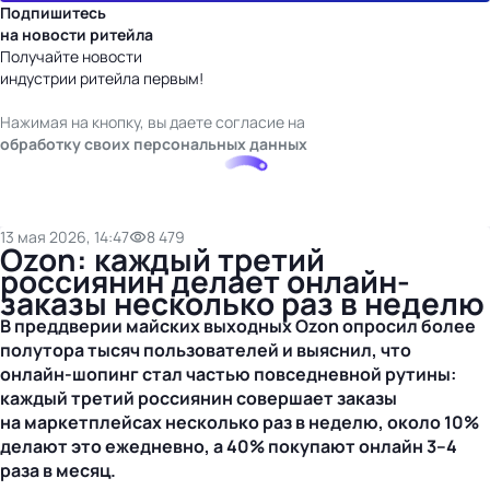
Подпишитесь
на новости ритейла
Получайте новости
индустрии ритейла первым!
Нажимая на кнопку, вы даете согласие на
обработку своих персональных данных
13 мая 2026, 14:47
8 479
Ozon: каждый третий
россиянин делает онлайн-
заказы несколько раз в неделю
В преддверии майских выходных Ozon опросил более
полутора тысяч пользователей и выяснил, что
онлайн‑шопинг стал частью повседневной рутины:
каждый третий россиянин совершает заказы
на маркетплейсах несколько раз в неделю, около 10%
делают это ежедневно, а 40% покупают онлайн 3–4
раза в месяц.