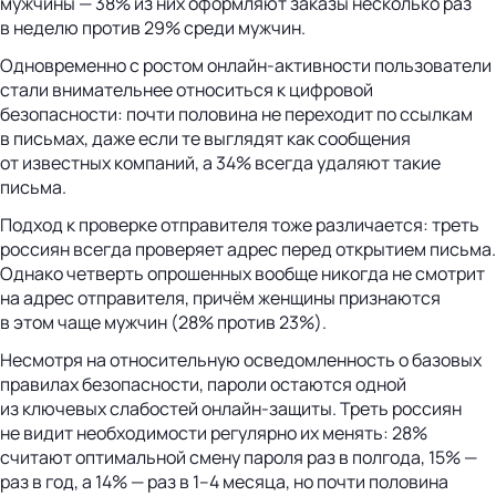
мужчины — 38% из них оформляют заказы несколько раз
в неделю против 29% среди мужчин.
Одновременно с ростом онлайн-активности пользователи
стали внимательнее относиться к цифровой
безопасности: почти половина не переходит по ссылкам
в письмах, даже если те выглядят как сообщения
от известных компаний, а 34% всегда удаляют такие
письма.
Подход к проверке отправителя тоже различается: треть
россиян всегда проверяет адрес перед открытием письма.
Однако четверть опрошенных вообще никогда не смотрит
на адрес отправителя, причём женщины признаются
в этом чаще мужчин (28% против 23%).
Несмотря на относительную осведомленность о базовых
правилах безопасности, пароли остаются одной
из ключевых слабостей онлайн-защиты. Треть россиян
не видит необходимости регулярно их менять: 28%
считают оптимальной смену пароля раз в полгода, 15% —
раз в год, а 14% — раз в 1–4 месяца, но почти половина