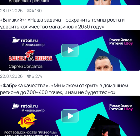
28.07.2026
4 130
«Близкий»: «Наша задача – сохранить темпы роста и
удвоить количество магазинов к 2030 году»
22.07.2026
6 274
«Фабрика качества»: «Мы можем открыть в домашнем
регионе до 300–400 точек, и нам не будет тесно»