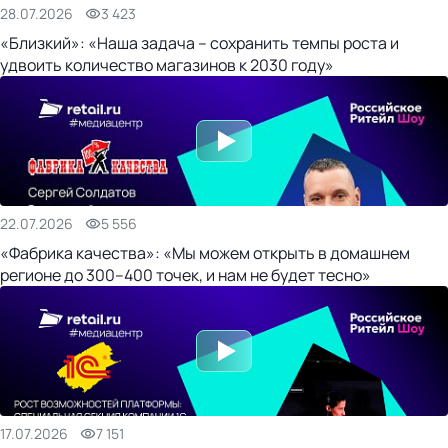
28.07.2026
3 423
«Близкий»: «Наша задача – сохранить темпы роста и
удвоить количество магазинов к 2030 году»
22.07.2026
5 556
«Фабрика качества»: «Мы можем открыть в домашнем
регионе до 300–400 точек, и нам не будет тесно»
17.07.2026
7 151