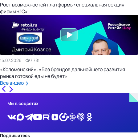
Рост возможностей платформы: специальная секция
фирмы «1С»
15.07.2026
7 781
«Коломенский»: «Без брендов дальнейшего развития
рынка готовой еды не будет»
Все видео
Мы в соцсетях
Подпишитесь