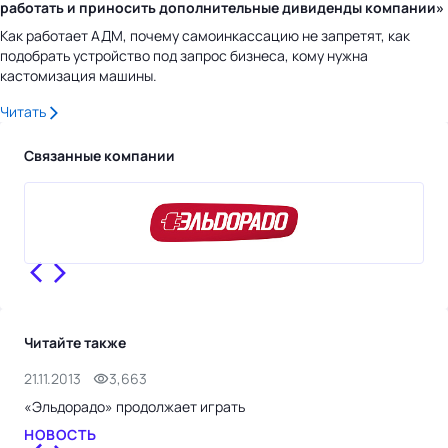
работать и приносить дополнительные дивиденды компании»
Как работает АДМ, почему самоинкассацию не запретят, как
подобрать устройство под запрос бизнеса, кому нужна
кастомизация машины.
Читать
Связанные компании
Читайте также
21.11.2013
3,663
4.1
«Эльдорадо» продолжает играть
«Эл
НОВОСТЬ
НО