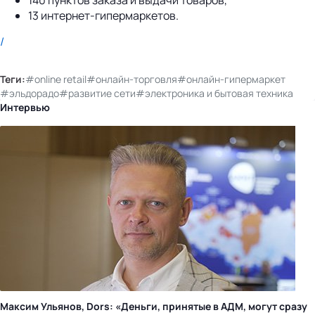
13 интернет-гипермаркетов.
/
Теги:
#online retail
#онлайн-торговля
#онлайн-гипермаркет
#эльдорадо
#развитие сети
#электроника и бытовая техника
Интервью
Максим Ульянов, Dors: «Деньги, принятые в АДМ, могут сразу