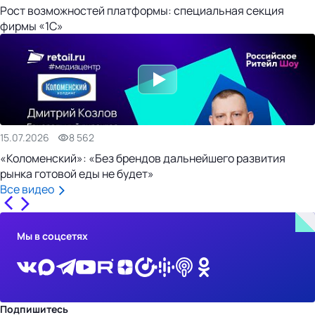
Рост возможностей платформы: специальная секция
фирмы «1С»
15.07.2026
8 562
«Коломенский»: «Без брендов дальнейшего развития
рынка готовой еды не будет»
Все видео
Мы в соцсетях
Подпишитесь