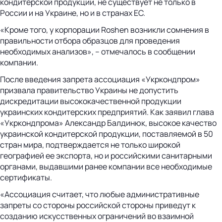
кондитерской продукции, не существует не только в
России и на Украине, но и в странах ЕС.
«Кроме того, у корпорации Roshen возникли сомнения в
правильности отбора образцов для проведения
необходимых анализов», – отмечалось в сообщении
компании.
После введения запрета ассоциация «Укркондпром»
призвала правительство Украины не допустить
дискредитации высококачественной продукции
украинских кондитерских предприятий. Как заявил глава
«Укркондпрома» Александр Балдинюк, высокое качество
украинской кондитерской продукции, поставляемой в 50
стран мира, подтверждается не только широкой
географией ее экспорта, но и российскими санитарными
органами, выдавшими ранее компании все необходимые
сертификаты.
«Ассоциация считает, что любые административные
запреты со стороны российской стороны приведут к
созданию искусственных ограничений во взаимной