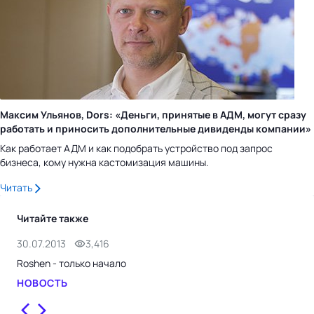
Максим Ульянов, Dors: «Деньги, принятые в АДМ, могут сразу
работать и приносить дополнительные дивиденды компании»
Как работает АДМ и как подобрать устройство под запрос
бизнеса, кому нужна кастомизация машины.
Читать
Читайте также
30.07.2013
3,416
30.
Roshen - только начало
АЧС
НОВОСТЬ
НО