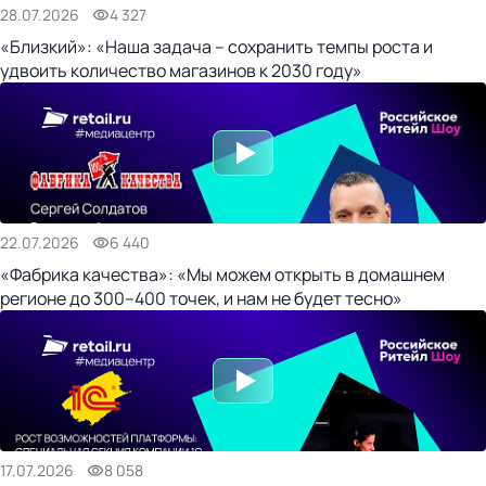
28.07.2026
4 327
«Близкий»: «Наша задача – сохранить темпы роста и
удвоить количество магазинов к 2030 году»
22.07.2026
6 440
«Фабрика качества»: «Мы можем открыть в домашнем
регионе до 300–400 точек, и нам не будет тесно»
17.07.2026
8 058