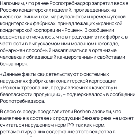
Напомним, что ранее Роспотребнадзор запретил ввоз в
Россию кондитерских изделий, произведенных на
киевской, винницкой, мариупольской и кременчугской
кондитерских фабриках, принадлежащих украинской
кондитерской корпорации «Рошен». В сообщении
ведомства отмечалось, что в продукции этих фабрик, в
частности в выпускаемом ими молочном шоколаде,
обнаружен способный накапливаться в организме
человека и обладающий канцерогенными свойствами
бензапирен.
«Данные факты свидетельствуют о системных
нарушениях фабриками кондитерской корпорации
«Рошен» требований, предъявляемых к качеству и
безопасности продукции», – подчеркивалось в сообщении
Роспотребнадзора.
В свою очередь представители Roshen заявили, что
выявление в составе их продукции бензапирена не может
считаться нарушением норм РФ, так как норм,
регламентирующих содержание этого вещества в