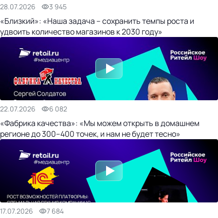
28.07.2026
3 945
«Близкий»: «Наша задача – сохранить темпы роста и
удвоить количество магазинов к 2030 году»
22.07.2026
6 082
«Фабрика качества»: «Мы можем открыть в домашнем
регионе до 300–400 точек, и нам не будет тесно»
17.07.2026
7 684