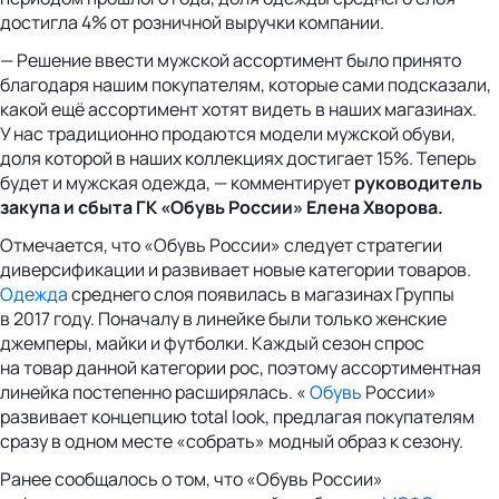
достигла 4% от розничной выручки компании.
— Решение ввести мужской ассортимент было принято
благодаря нашим покупателям, которые сами подсказали,
какой ещё ассортимент хотят видеть в наших магазинах.
У нас традиционно продаются модели мужской обуви,
доля которой в наших коллекциях достигает 15%. Теперь
будет и мужская одежда, — комментирует
руководитель
закупа и сбыта ГК «Обувь России» Елена Хворова.
Отмечается, что «Обувь России» следует стратегии
диверсификации и развивает новые категории товаров.
Одежда
среднего слоя появилась в магазинах Группы
в 2017 году. Поначалу в линейке были только женские
джемперы, майки и футболки. Каждый сезон спрос
на товар данной категории рос, поэтому ассортиментная
линейка постепенно расширялась. «
Обувь
России»
развивает концепцию total look, предлагая покупателям
сразу в одном месте «собрать» модный образ к сезону.
Ранее сообщалось о том, что «Обувь России»