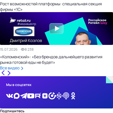
Рост возможностей платформы: специальная секция
фирмы «1С»
15.07.2026
8 238
«Коломенский»: «Без брендов дальнейшего развития
рынка готовой еды не будет»
Все видео
Мы в соцсетях
Подпишитесь