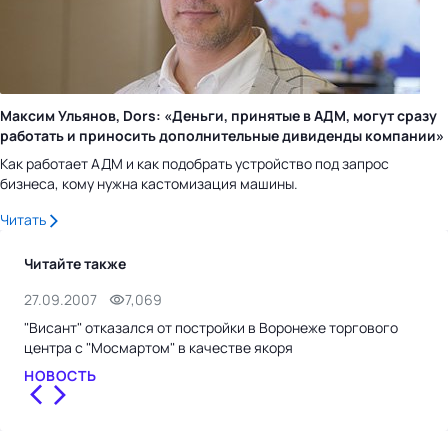
Максим Ульянов, Dors: «Деньги, принятые в АДМ, могут сразу
работать и приносить дополнительные дивиденды компании»
Как работает АДМ и как подобрать устройство под запрос
бизнеса, кому нужна кастомизация машины.
Читать
Читайте также
27.09.2007
7,069
18.
"Висант" отказался от постройки в Воронеже торгового
"Га
центра с "Мосмартом" в качестве якоря
деб
НОВОСТЬ
НО