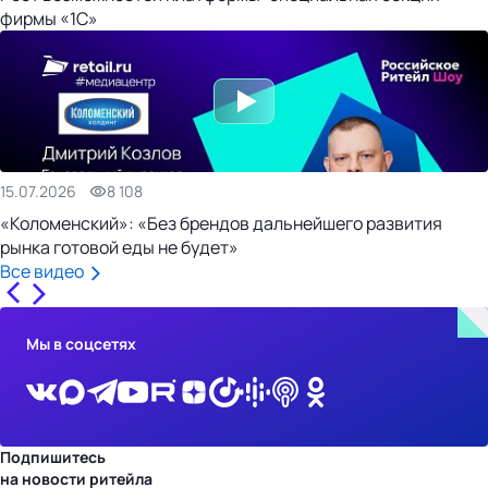
фирмы «1С»
15.07.2026
8 108
«Коломенский»: «Без брендов дальнейшего развития
рынка готовой еды не будет»
Все видео
Мы в соцсетях
Подпишитесь
на новости ритейла