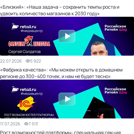
«Близкий»: «Наша задача – сохранить темпы роста и
удвоить количество магазинов к 2030 году»
22.07.2026
5 922
«Фабрика качества»: «Мы можем открыть в домашнем
регионе до 300–400 точек, и нам не будет тесно»
17.07.2026
7 513
Рост возможностей платформы: специальная секция