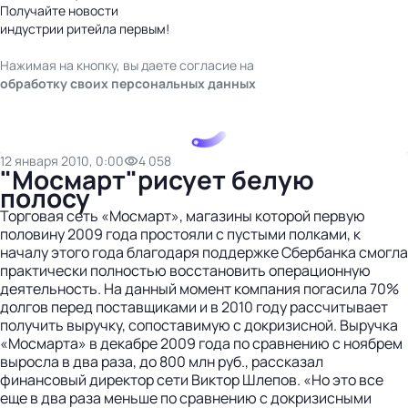
Получайте новости
индустрии ритейла первым!
Нажимая на кнопку, вы даете согласие на
обработку своих персональных данных
12 января 2010, 0:00
4 058
"Мосмарт"рисует белую
полосу
Торговая сеть «Мосмарт», магазины которой первую
половину 2009 года простояли с пустыми полками, к
началу этого года благодаря поддержке Сбербанка смогла
практически полностью восстановить операционную
деятельность. На данный момент компания погасила 70%
долгов перед поставщиками и в 2010 году рассчитывает
получить выручку, сопоставимую с докризисной. Выручка
«Мосмарта» в декабре 2009 года по сравнению с ноябрем
выросла в два раза, до 800 млн руб., рассказал
финансовый директор сети Виктор Шлепов. «Но это все
еще в два раза меньше по сравнению с докризисными