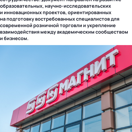
образовательных,
научно-исследовательских
и инновационных проектов, ориентированных
на подготовку востребованных специалистов для
современной розничной торговли и укрепление
взаимодействия между академическим сообществом
и бизнесом.