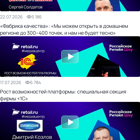
22.07.2026
5 186
«Фабрика качества»: «Мы можем открыть в домашнем
регионе до 300–400 точек, и нам не будет тесно»
17.07.2026
6 784
Рост возможностей платформы: специальная секция
фирмы «1С»