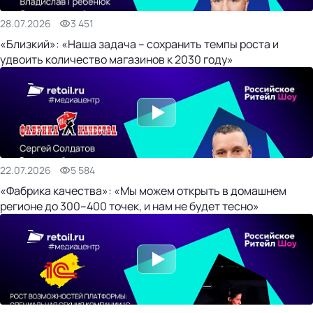
28.07.2026
3 451
«Близкий»: «Наша задача – сохранить темпы роста и
удвоить количество магазинов к 2030 году»
22.07.2026
5 584
«Фабрика качества»: «Мы можем открыть в домашнем
регионе до 300–400 точек, и нам не будет тесно»