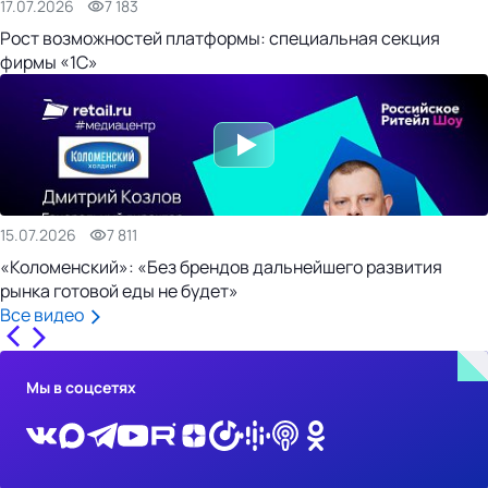
17.07.2026
7 183
Рост возможностей платформы: специальная секция
фирмы «1С»
15.07.2026
7 811
«Коломенский»: «Без брендов дальнейшего развития
рынка готовой еды не будет»
Все видео
Мы в соцсетях