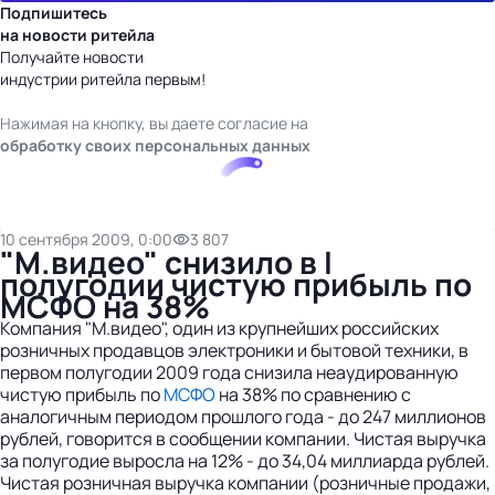
Подпишитесь
на новости ритейла
Получайте новости
индустрии ритейла первым!
Нажимая на кнопку, вы даете согласие на
обработку своих персональных данных
10 сентября 2009, 0:00
3 807
"М.видео" снизило в I
полугодии чистую прибыль по
МСФО на 38%
Компания "М.видео", один из крупнейших российских
розничных продавцов электроники и бытовой техники, в
первом полугодии 2009 года снизила неаудированную
чистую прибыль по
МСФО
на 38% по сравнению с
аналогичным периодом прошлого года - до 247 миллионов
рублей, говорится в сообщении компании. Чистая выручка
за полугодие выросла на 12% - до 34,04 миллиарда рублей.
Чистая розничная выручка компании (розничные продажи,