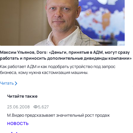
Максим Ульянов, Dors: «Деньги, принятые в АДМ, могут сразу
работать и приносить дополнительные дивиденды компании»
Как работает АДМ и как подобрать устройство под запрос
бизнеса, кому нужна кастомизация машины.
Читать
Читайте также
23.06.2008
5,627
5.0
М.Видео предсказывает значительный рост продаж
"Ал
про
НОВОСТЬ
НО