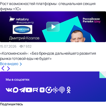
Рост возможностей платформы: специальная секция
фирмы «1С»
15.07.2026
7 932
«Коломенский»: «Без брендов дальнейшего развития
рынка готовой еды не будет»
Все видео
Мы в соцсетях
Подпишитесь