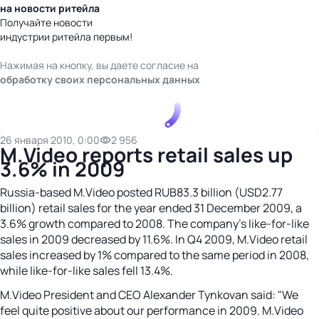
на новости ритейла
Получайте новости
индустрии ритейла первым!
Нажимая на кнопку, вы даете согласие на
обработку своих персональных данных
26 января 2010, 0:00
2 956
M.Video reports retail sales up
3.6% in 2009
Russia-based M.Video posted RUB83.3 billion (USD2.77
billion) retail sales for the year ended 31 December 2009, a
3.6% growth compared to 2008. The company’s like-for-like
sales in 2009 decreased by 11.6%. In Q4 2009, M.Video retail
sales increased by 1% compared to the same period in 2008,
while like-for-like sales fell 13.4%.
M.Video President and CEO Alexander Tynkovan said: "We
feel quite positive about our performance in 2009. M.Video