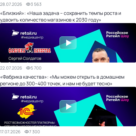
28.07.2026
3 563
«Близкий»: «Наша задача – сохранить темпы роста и
удвоить количество магазинов к 2030 году»
22.07.2026
5 700
«Фабрика качества»: «Мы можем открыть в домашнем
регионе до 300–400 точек, и нам не будет тесно»
17.07.2026
7 300