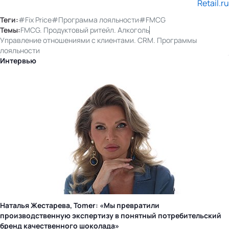
Retail.ru
Теги:
#Fix Price
#Программа лояльности
#FMCG
Темы:
FMCG. Продуктовый ритейл. Алкоголь
Управление отношениями с клиентами. CRM. Программы
лояльности
Интервью
Наталья Жестарева, Tomer: «Мы превратили
производственную экспертизу в понятный потребительский
бренд качественного шоколада»