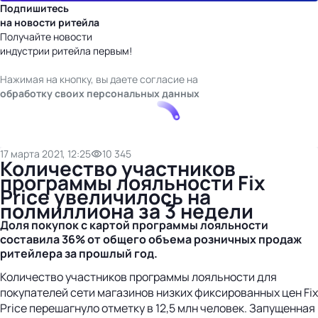
Подпишитесь
на новости ритейла
Получайте новости
индустрии ритейла первым!
Нажимая на кнопку, вы даете согласие на
обработку своих персональных данных
17 марта 2021, 12:25
10 345
Количество участников
программы лояльности Fix
Price увеличилось на
полмиллиона за 3 недели
Доля покупок с картой программы лояльности
составила 36% от общего объема розничных продаж
ритейлера за прошлый год.
Количество участников программы лояльности для
покупателей сети магазинов низких фиксированных цен Fix
Price перешагнуло отметку в 12,5 млн человек. Запущенная