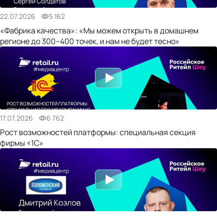
22.07.2026
5 162
«Фабрика качества»: «Мы можем открыть в домашнем
регионе до 300–400 точек, и нам не будет тесно»
17.07.2026
6 762
Рост возможностей платформы: специальная секция
фирмы «1С»