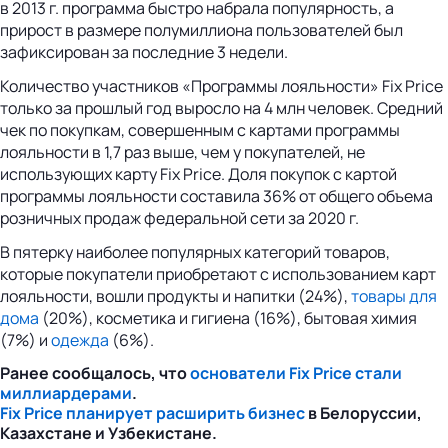
в 2013 г. программа быстро набрала популярность, а
прирост в размере полумиллиона пользователей был
зафиксирован за последние 3 недели.
Количество участников «Программы лояльности» Fix Price
только за прошлый год выросло на 4 млн человек. Средний
чек по покупкам, совершенным с картами программы
лояльности в 1,7 раз выше, чем у покупателей, не
использующих карту Fix Price. Доля покупок с картой
программы лояльности составила 36% от общего объема
розничных продаж федеральной сети за 2020 г.
В пятерку наиболее популярных категорий товаров,
которые покупатели приобретают с использованием карт
лояльности, вошли продукты и напитки (24%),
товары для
дома
(20%), косметика и гигиена (16%), бытовая химия
(7%) и
одежда
(6%).
Ранее сообщалось, что
основатели Fix Price стали
миллиардерами
.
Fix Price планирует расширить бизнес
в Белоруссии,
Казахстане и Узбекистане.