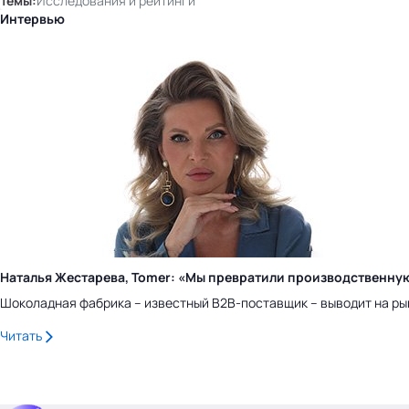
Темы:
Исследования и рейтинги
Интервью
Наталья Жестарева, Tomer: «Мы превратили производственну
Шоколадная фабрика – известный B2B-поставщик – выводит на ры
Читать