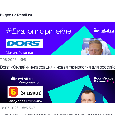
бизнес-центр
Видео на Retail.ru
7.08.2026
5
Dors: «Онлайн-инкассация – новая технология для россий
28.07.2026
3 367