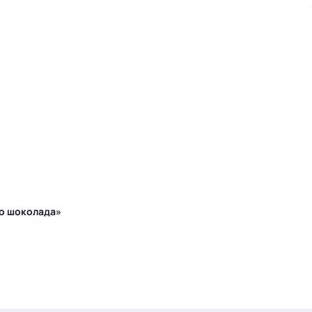
го шоколада»