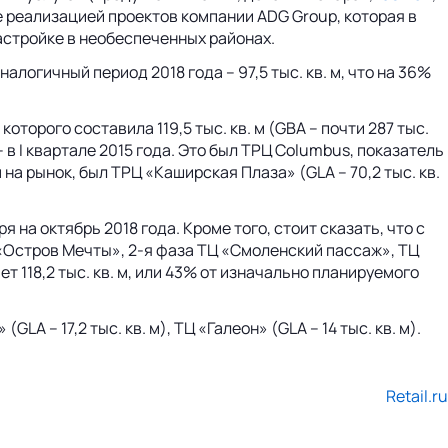
 реализацией проектов компании ADG Group, которая в
застройке в необеспеченных районах.
алогичный период 2018 года – 97,5 тыс. кв. м, что на 36%
торого составила 119,5 тыс. кв. м (GBA – почти 287 тыс.
в I квартале 2015 года. Это был ТРЦ Columbus, показатель
а рынок, был ТРЦ «Каширская Плаза» (GLA – 70,2 тыс. кв.
на октябрь 2018 года. Кроме того, стоит сказать, что с
 «Остров Мечты», 2-я фаза ТЦ «Смоленский пассаж», ТЦ
 118,2 тыс. кв. м, или 43% от изначально планируемого
A – 17,2 тыс. кв. м), ТЦ «Галеон» (GLA – 14 тыс. кв. м).
Retail.ru