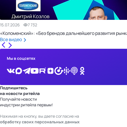
15.07.2026
7 732
«Коломенский»: «Без брендов дальнейшего развития рынка
Все видео
Мы в соцсетях
Подпишитесь
на новости ритейла
Получайте новости
индустрии ритейла первым!
Нажимая на кнопку, вы даете согласие на
обработку своих персональных данных