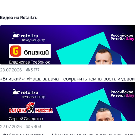
бизнес-центр
Видео на Retail.ru
28.07.2026
3 177
«Близкий»: «Наша задача – сохранить темпы роста и удвои
22.07.2026
5 303