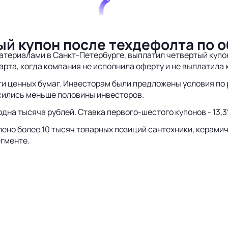
ый купон после техдефолта по 
териалами в Санкт-Петербурге, выплатил четвертый купон 
рта, когда компания не исполнила оферту и не выплатила 
ти ценных бумаг. Инвесторам были предложены условия по 
ласились меньше половины инвесторов.
дна тысяча рублей. Ставка первого-шестого купонов - 13,
ено более 10 тысяч товарных позиций сантехники, керамич
егменте.