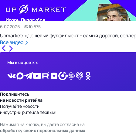
6.07.2026
10 575
Upmarket: «Дешевый фулфилмент – самый дорогой, селлер
Все видео
Мы в соцсетях
Подпишитесь
на новости ритейла
Получайте новости
индустрии ритейла первым!
Нажимая на кнопку, вы даете согласие на
обработку своих персональных данных