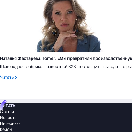
Наталья Жестарева, Tomer: «Мы превратили производственну
Шоколадная фабрика – известный B2B-поставщик – выводит на ры
Читать
ЧИТАТЬ
Статьи
Новости
Интервью
Кейсы