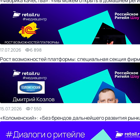
«Фабрика качества»: «Мы можем открыть в домашнем регио
17.07.2026
6 898
Рост возможностей платформы: специальная секция фирм
15.07.2026
7 550
«Коломенский»: «Без брендов дальнейшего развития рынка