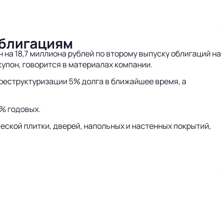
облигациям
на 18,7 миллиона рублей по второму выпуску облигаций на
купон, говорится в материалах компании.
реструктуризации 5% долга в ближайшее время, а
3% годовых.
еской плитки, дверей, напольных и настенных покрытий,