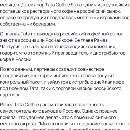
месяцев. До сих пор Tata Coffee была одним из крупнейших
поставщиков растворимого кофе на российский рынок,
однако ее продукция продавалась местными игроками под
собственными брендами.
О планах Tata по выходу на российский кофейный рынок
знают в ассоциации Росчайкофе. Ее глава Рамаз
Чантурия, не называя партнера индийской компании,
говорит, что это крупный производитель и дистрибьютор
кофе в России.
По его данным, партнеры создадут совместное
предприятие, в котором индийская сторона получит
контрольный пакет, и займутся дистрибьюцией как кофе
под брендом Tata, так и с торговой маркой российского
партнера.
Ранее Tata Coffee рассматривала возможность
самостоятельного выхода в Россию. Однако позднее
поняла, что удобнее делать это с помощью сильного
местного игрока. "Мы осознали, что создание совместного
предприятия - самый доступный способ для выхода на