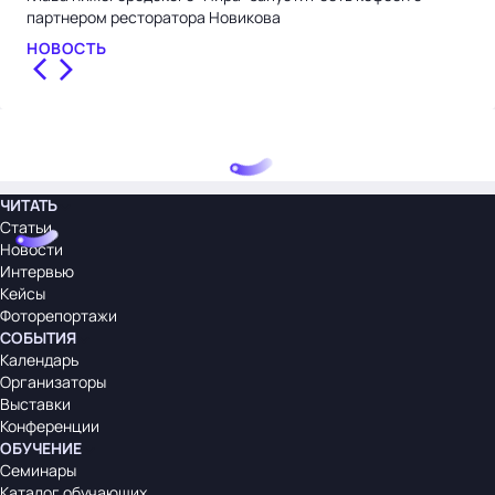
партнером ресторатора Новикова
кон
НОВОСТЬ
НО
ЧИТАТЬ
Статьи
Новости
Интервью
Кейсы
Фоторепортажи
СОБЫТИЯ
Календарь
Организаторы
Выставки
Конференции
ОБУЧЕНИЕ
Семинары
Каталог обучающих