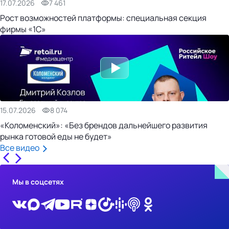
17.07.2026
7 461
Рост возможностей платформы: специальная секция
фирмы «1С»
15.07.2026
8 074
«Коломенский»: «Без брендов дальнейшего развития
рынка готовой еды не будет»
Все видео
Мы в соцсетях