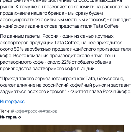
рынок. К тому же он позволяет сэкономить на расходах на
продвижение нашего бренда - мы сразу будем
ассоциироваться с сильным местным игроком", - приводит
индийское издание слова представителя Tata Coffee.
По данным газеты, Россия - один из самых крупных
экспортеров продукции Tata Coffee, на нее приходится
около 50% зарубежных продаж индийского производителя
кофе. Всего компания производит около 6 тыс. тонн
растворимого кофе - около 22% от общего объема
производства растворимого кофе в Индии.
"Приход такого серьезного игрока как Tata, безусловно,
окажет влияние на российский кофейный рынок и заставит
задуматься всех его игроков", - считает глава Росчайкофе.
Интерфакс
Теги:
#кофе
#россия
#заход
Интервью