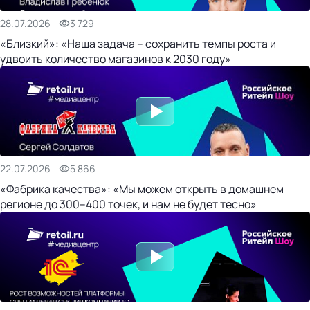
28.07.2026
3 729
«Близкий»: «Наша задача – сохранить темпы роста и
удвоить количество магазинов к 2030 году»
22.07.2026
5 866
«Фабрика качества»: «Мы можем открыть в домашнем
регионе до 300–400 точек, и нам не будет тесно»