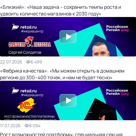
«Близкий»: «Наша задача – сохранить темпы роста и
удвоить количество магазинов к 2030 году»
22.07.2026
6 499
«Фабрика качества»: «Мы можем открыть в домашнем
регионе до 300–400 точек, и нам не будет тесно»
17.07.2026
8 094
Рост возможностей платформы: специальная секция