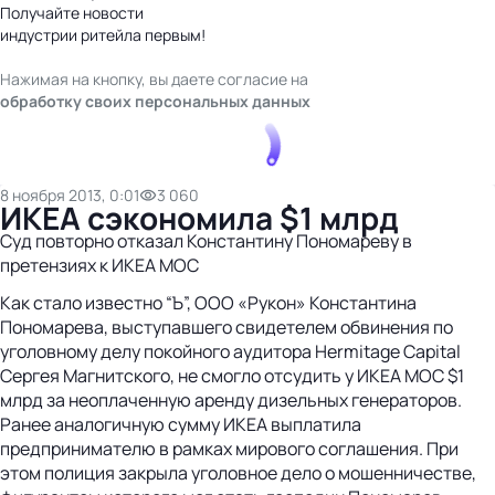
Получайте новости
индустрии ритейла первым!
Нажимая на кнопку, вы даете согласие на
обработку своих персональных данных
8 ноября 2013, 0:01
3 060
ИКЕА сэкономила $1 млрд
Суд повторно отказал Константину Пономареву в
претензиях к ИКЕА МОС
Как стало известно “Ъ”, ООО «Рукон» Константина
Пономарева, выступавшего свидетелем обвинения по
уголовному делу покойного аудитора Hermitage Capital
Сергея Магнитского, не смогло отсудить у ИКЕА МОС $1
млрд за неоплаченную аренду дизельных генераторов.
Ранее аналогичную сумму ИКЕА выплатила
предпринимателю в рамках мирового соглашения. При
этом полиция закрыла уголовное дело о мошенничестве,