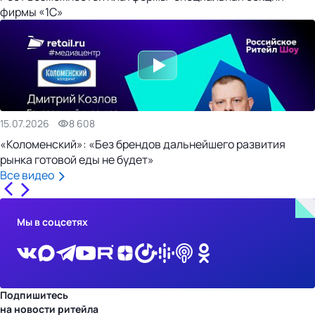
фирмы «1С»
15.07.2026
8 608
«Коломенский»: «Без брендов дальнейшего развития
рынка готовой еды не будет»
Все видео
Мы в соцсетях
Подпишитесь
на новости ритейла