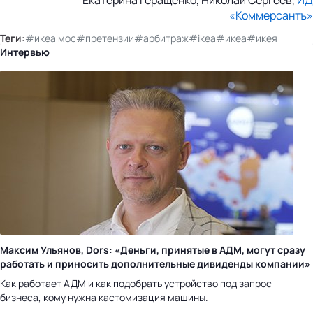
«Коммерсантъ»
Теги:
#икеа мос
#претензии
#арбитраж
#ikea
#икеа
#икея
Интервью
Максим Ульянов, Dors: «Деньги, принятые в АДМ, могут сразу
работать и приносить дополнительные дивиденды компании»
Как работает АДМ и как подобрать устройство под запрос
бизнеса, кому нужна кастомизация машины.