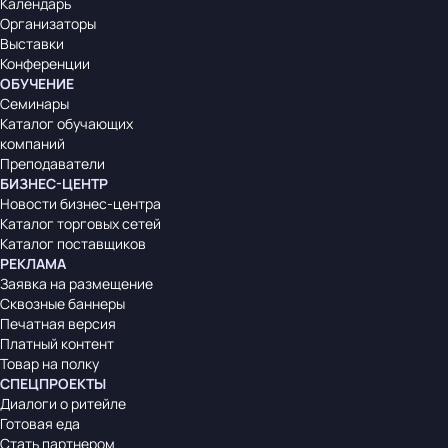
Календарь
Организаторы
Выставки
Конференции
ОБУЧЕНИЕ
Семинары
Каталог обучающих
компаний
Преподаватели
БИЗНЕС-ЦЕНТР
Новости бизнес-центра
Каталог торговых сетей
Каталог поставщиков
РЕКЛАМА
Заявка на размещение
Сквозные баннеры
Печатная версия
Платный контент
Товар на полку
СПЕЦПРОЕКТЫ
Диалоги о ритейле
Готовая еда
Стать партнером