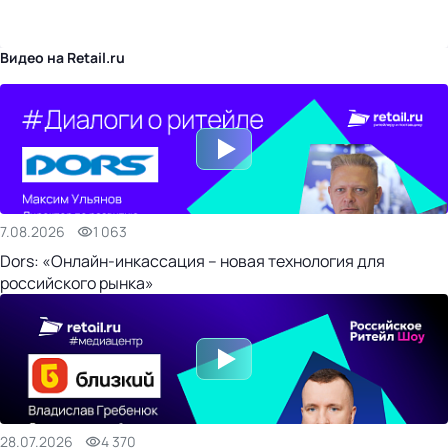
бизнес-центр
Видео на Retail.ru
7.08.2026
1 063
Dors: «Онлайн-инкассация – новая технология для
российского рынка»
28.07.2026
4 370