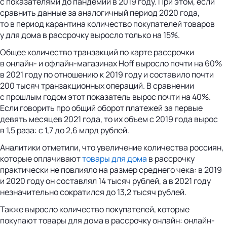
с показателями до пандемии в 2019 году. При этом, если
сравнить данные за аналогичный период 2020 года,
то в период карантина количество покупателей товаров
у для дома в рассрочку выросло только на 15%.
Общее количество транзакций по карте рассрочки
в онлайн- и офлайн-магазинах Hoff выросло почти на 60%
в 2021 году по отношению к 2019 году и составило почти
200 тысяч транзакционных операций. В сравнении
с прошлым годом этот показатель вырос почти на 40%.
Если говорить про общий оборот платежей за первые
девять месяцев 2021 года, то их объем с 2019 года вырос
в 1,5 раза: с 1,7 до 2,6 млрд рублей.
Аналитики отметили, что увеличение количества россиян,
которые оплачивают
товары для дома
в рассрочку
практически не повлияло на размер среднего чека: в 2019
и 2020 году он составлял 14 тысяч рублей, а в 2021 году
незначительно сократился до 13,2 тысяч рублей.
Также выросло количество покупателей, которые
покупают товары для дома в рассрочку онлайн: онлайн-