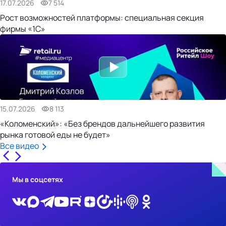
17.07.2026
7 514
Рост возможностей платформы: специальная секция
фирмы «1С»
15.07.2026
8 113
«Коломенский»: «Без брендов дальнейшего развития
рынка готовой еды не будет»
Все видео
Мы в соцсетях