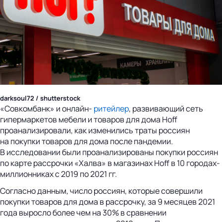
darksoul72 / shutterstock
«Совкомбанк» и онлайн-
ритейлер
, развивающий сеть
гипермаркетов мебели и товаров для дома Hoff
проанализировали, как изменились траты россиян
на покупки товаров для дома после пандемии.
В исследовании были проанализированы покупки россиян
по карте рассрочки «Халва» в магазинах Hoff в 10 городах-
миллионниках с 2019 по 2021 гг.
Согласно данным, число россиян, которые совершили
покупки товаров для дома в рассрочку, за 9 месяцев 2021
года выросло более чем на 30% в сравнении