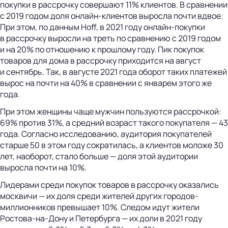
покупки в рассрочку совершают 11% клиентов. В сравнении
с 2019 годом доля онлайн-клиентов выросла почти вдвое.
При этом, по данным Hoff, в 2021 году онлайн-покупки
в рассрочку выросли на треть по сравнению с 2019 годом
и на 20% по отношению к прошлому году. Пик покупок
товаров для дома в рассрочку приходится на август
и сентябрь. Так, в августе 2021 года оборот таких платежей
вырос на почти на 40% в сравнении с январем этого же
года.
При этом женщины чаще мужчин пользуются рассрочкой:
69% против 31%, а средний возраст такого покупателя — 43
года. Согласно исследованию, аудитория покупателей
старше 50 в этом году сократилась, а клиентов моложе 30
лет, наоборот, стало больше — доля этой аудитории
выросла почти на 10%.
Лидерами среди покупок товаров в рассрочку оказались
москвичи — их доля среди жителей других городов-
миллионников превышает 10%. Следом идут жители
Ростова-на-Дону и Петербурга — их доли в 2021 году