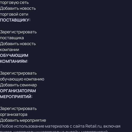
торговую сеть
Добавить новость
торговой сети
ПОСТАВЩИКУ
:
Зарегистрировать
поставщика
Добавить новость
компании
ОБУЧАЮЩИМ
КОМПАНИЯМ
:
Зарегистрировать
обучающую компанию
Добавить семинар
ОРГАНИЗАТОРАМ
МЕРОПРИЯТИЙ
:
Зарегистрировать
организатора
Добавить мероприятие
Любое использование материалов с сайта Retail.ru, включая
видео-материалы и материалы с онлайн-мероприятий