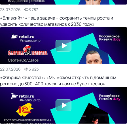
28.07.2026
3 787
«Близкий»: «Наша задача – сохранить темпы роста и
удвоить количество магазинов к 2030 году»
22.07.2026
5 923
«Фабрика качества»: «Мы можем открыть в домашнем
регионе до 300–400 точек, и нам не будет тесно»