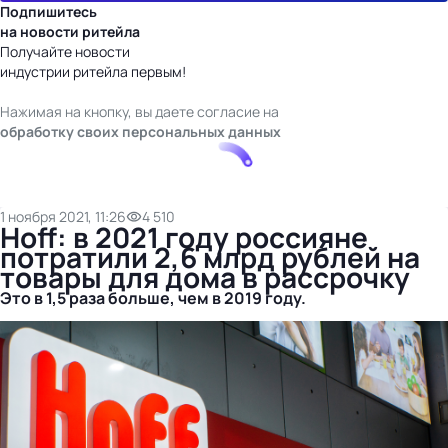
Подпишитесь
на новости ритейла
Получайте новости
индустрии ритейла первым!
Нажимая на кнопку, вы даете согласие на
обработку своих персональных данных
1 ноября 2021, 11:26
4 510
Hoff: в 2021 году россияне
потратили 2,6 млрд рублей на
товары для дома в рассрочку
Это в 1,5 раза больше, чем в 2019 году.