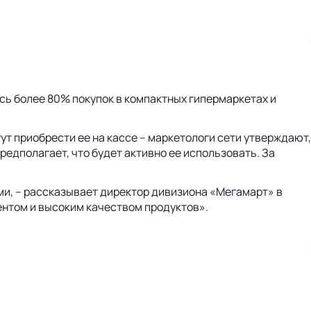
сь более 80% покупок в компактных гипермаркетах и
т приобрести ее на кассе – маркетологи сети утверждают,
редполагает, что будет активно ее использовать. За
и, – рассказывает директор дивизиона «Мегамарт» в
ентом и высоким качеством продуктов».