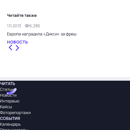
Читайте также
1.11.2013
6,285
Европа наградила «Дикси» за фреш
НОВОСТЬ
ЧИТАТЬ
Статьи
Новости
Интервью
Кейсы
Фоторепортажи
СОБЫТИЯ
Календарь
Организаторы