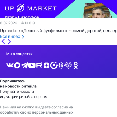
6.07.2026
10 619
Upmarket: «Дешевый фулфилмент – самый дорогой, селлер
Все видео
Мы в соцсетях
Подпишитесь
на новости ритейла
Получайте новости
индустрии ритейла первым!
Нажимая на кнопку, вы даете согласие на
обработку своих персональных данных