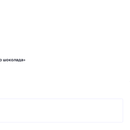
го шоколада»