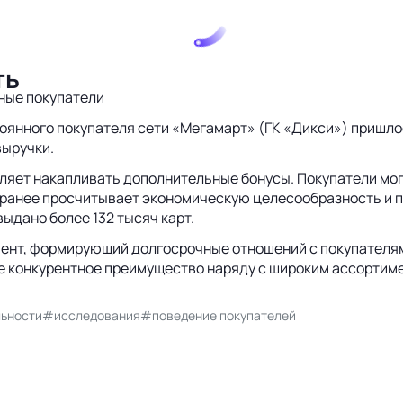
ть
ные покупатели
тоянного покупателя сети «Мегамарт» (ГК «Дикси») пришло
выручки.
ляет накапливать дополнительные бонусы. Покупатели могу
 заранее просчитывает экономическую целесообразность и п
ыдано более 132 тысяч карт.
мент, формирующий долгосрочные отношений с покупателям
ше конкурентное преимущество наряду с широким ассортим
льности
#исследования
#поведение покупателей