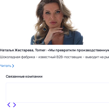
Наталья Жестарева, Tomer: «Мы превратили производственну
Шоколадная фабрика – известный B2B-поставщик – выводит на ры
Читать
Связанные компании