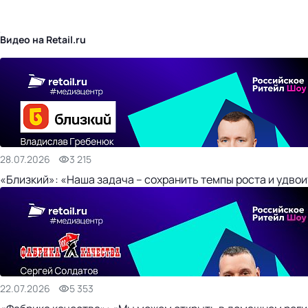
бизнес-центр
Видео на Retail.ru
28.07.2026
3 215
«Близкий»: «Наша задача – сохранить темпы роста и удвои
22.07.2026
5 353