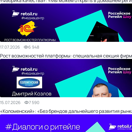
«Фабрика качества»: «Мы можем открыть в домашнем регио
17.07.2026
6 948
Рост возможностей платформы: специальная секция фирм
15.07.2026
7 590
«Коломенский»: «Без брендов дальнейшего развития рынка