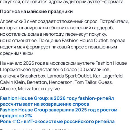
покупкой, становится ядром аудитории аутлет-формата.
Прогноз на майские праздники
Апрельский снег создает отложенный спрос. Потребители,
которые планировали обновить весенний гардероб,
но остались дома в непогоду, перенесут покупку,
но не отменят ее. По оценке Fashion House Outlet, первая
неделя мая формирует пиковый спрос с повышенным
средним чеком.
На начало 2026 года в московском аутлете Fashion House
Шереметьево представлено более 100 магазинов,
включая Sneakerbox, Lamoda Sport Outlet, Karl Lagerfeld,
Calvin Klein, Benetton, Henderson, Tom Tailor, Guess,
Albione, Mezzatore и другие.
Fashion House Group: в 2026 году
fashion-ритейл
рассчитывает на возвращение спроса
Fashion House Group завершила 2025 год с ростом
продаж на 2%
Роль «1С» в ИТ-экосистеме российского ритейла