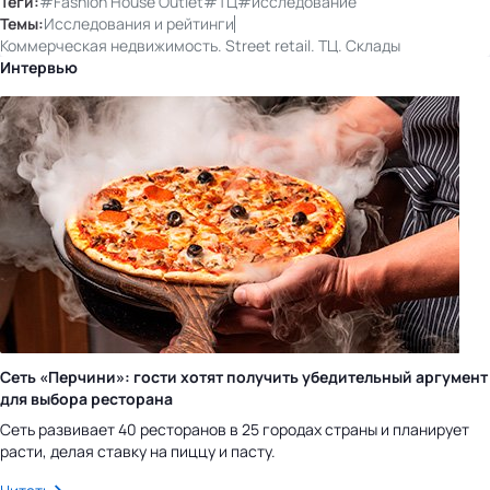
Теги:
#Fashion House Outlet
#ТЦ
#исследование
Темы:
Исследования и рейтинги
Коммерческая недвижимость. Street retail. ТЦ. Склады
Интервью
Сеть «Перчини»: гости хотят получить убедительный аргумент
для выбора ресторана
Сеть развивает 40 ресторанов в 25 городах страны и планирует
расти, делая ставку на пиццу и пасту.