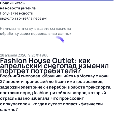
Подпишитесь
на новости ритейла
Получайте новости
индустрии ритейла первым!
Нажимая на кнопку, вы даете согласие на
обработку своих персональных данных
28 апреля 2026, 9:23
1 960
Fashion House Outlet: как
апрельский снегопад изменил
портрет потребителя?
Весенний снегопад, обрушившийся на Москву с ночи
27 апреля и принесший до 5 сантиметров осадков,
задержки электричек и перебои в работе транспорта,
поставил перед
fashion-ритейлом
вопрос, который
отрасль давно избегала: что происходит
с покупателем, когда в аутлет попасть физически
сложно?