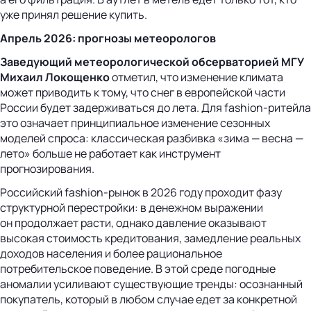
уже принял решение купить.
Апрель 2026: прогнозы метеорологов
Заведующий метеорологической обсерваторией МГУ
Михаил Локощенко
отметил, что изменение климата
может приводить к тому, что снег в европейской части
России будет задерживаться до лета. Для fashion-ритейла
это означает принципиальное изменение сезонных
моделей спроса: классическая разбивка «зима — весна —
лето» больше не работает как инструмент
прогнозирования.
Российский fashion-рынок в 2026 году проходит фазу
структурной перестройки: в денежном выражении
он продолжает расти, однако давление оказывают
высокая стоимость кредитования, замедление реальных
доходов населения и более рациональное
потребительское поведение. В этой среде погодные
аномалии усиливают существующие тренды: осознанный
покупатель, который в любом случае едет за конкретной