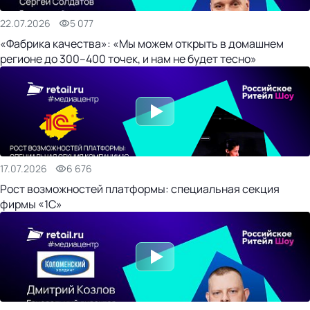
22.07.2026
5 077
«Фабрика качества»: «Мы можем открыть в домашнем
регионе до 300–400 точек, и нам не будет тесно»
17.07.2026
6 676
Рост возможностей платформы: специальная секция
фирмы «1С»