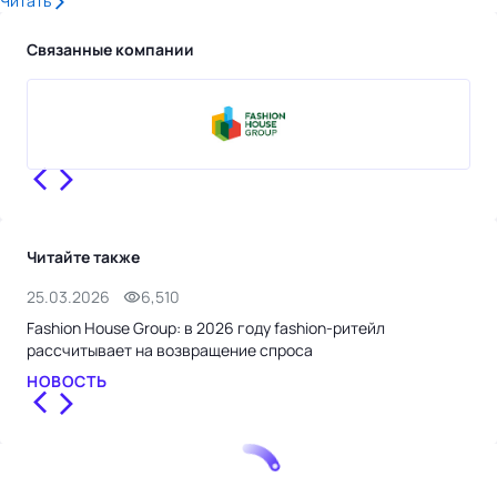
Читать
Связанные компании
Читайте также
25.03.2026
6,510
20.
Fashion House Group: в 2026 году fashion-ритейл
Fas
рассчитывает на возвращение спроса
на 
НОВОСТЬ
НО