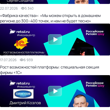
22.07.2026
5 340
«Фабрика качества»: «Мы можем открыть в домашнем
регионе до 300–400 точек, и нам не будет тесно»
17.07.2026
6 939
Рост возможностей платформы: специальная секция
фирмы «1С»