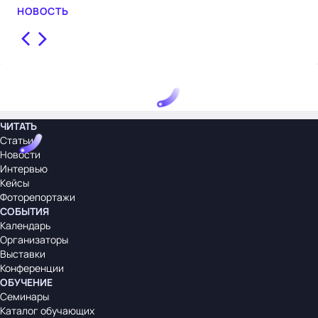
НОВОСТЬ
НО
ЧИТАТЬ
Статьи
Новости
Интервью
Кейсы
Фоторепортажи
СОБЫТИЯ
Календарь
Организаторы
Выставки
Конференции
ОБУЧЕНИЕ
Семинары
Каталог обучающих