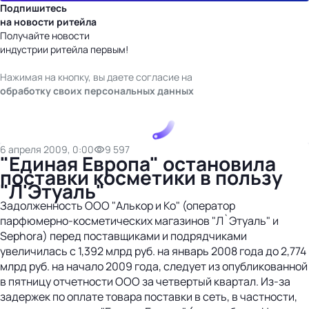
Подпишитесь
на новости ритейла
Получайте новости
индустрии ритейла первым!
Нажимая на кнопку, вы даете согласие на
обработку своих персональных данных
6 апреля 2009, 0:00
9 597
"Единая Европа" остановила
поставки косметики в пользу
"Л'Этуаль"
Задолженность ООО "Алькор и Ко" (оператор
парфюмерно-косметических магазинов "Л`Этуаль" и
Sephora) перед поставщиками и подрядчиками
увеличилась с 1,392 млрд руб. на январь 2008 года до 2,774
млрд руб. на начало 2009 года, следует из опубликованной
в пятницу отчетности ООО за четвертый квартал. Из-за
задержек по оплате товара поставки в сеть, в частности,