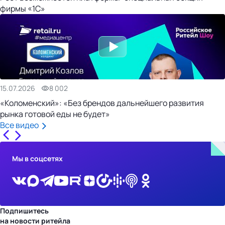
фирмы «1С»
15.07.2026
8 002
«Коломенский»: «Без брендов дальнейшего развития
рынка готовой еды не будет»
Все видео
Мы в соцсетях
Подпишитесь
на новости ритейла