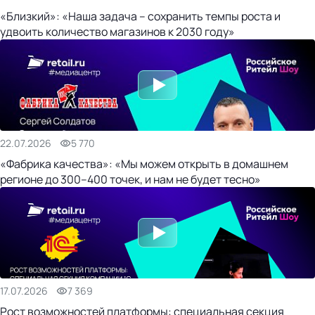
«Близкий»: «Наша задача – сохранить темпы роста и
удвоить количество магазинов к 2030 году»
22.07.2026
5 770
«Фабрика качества»: «Мы можем открыть в домашнем
регионе до 300–400 точек, и нам не будет тесно»
17.07.2026
7 369
Рост возможностей платформы: специальная секция