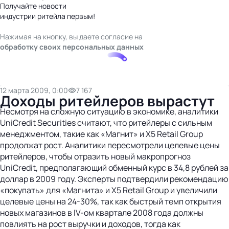
Получайте новости
индустрии ритейла первым!
Нажимая на кнопку, вы даете согласие на
обработку своих персональных данных
12 марта 2009, 0:00
7 167
Доходы ритейлеров вырастут
Несмотря на сложную ситуацию в экономике, аналитики
UniCredit Securities считают, что ритейлеры с сильным
менеджментом, такие как «Магнит» и X5 Retail Group
продолжат рост. Аналитики пересмотрели целевые цены
ритейлеров, чтобы отразить новый макропрогноз
UniCredit, предполагающий обменный курс в 34,8 рублей за
доллар в 2009 году. Эксперты подтвердили рекомендацию
«покупать» для «Магнита» и X5 Retail Group и увеличили
целевые цены на 24-30%, так как быстрый темп открытия
новых магазинов в IV-ом квартале 2008 года должны
повлиять на рост выручки и доходов, тогда как