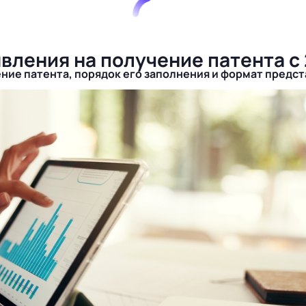
вления на получение патента с 
ние патента, порядок его заполнения и формат предс