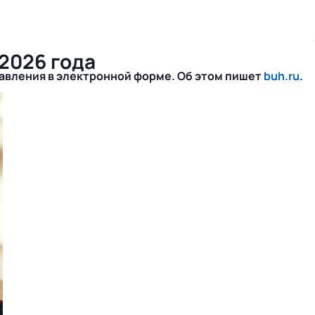
2026 года
тавления в электронной форме. Об этом пишет
buh.ru
.