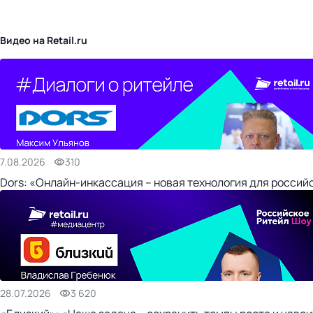
бизнес-центр
Видео на Retail.ru
7.08.2026
310
Dors: «Онлайн-инкассация – новая технология для россий
28.07.2026
3 620