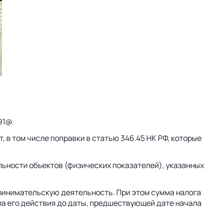
91@.
 в том числе поправки в статью 346.45 НК РФ, которые
ьности объектов (физических показателей), указанных
принимательскую деятельность. При этом сумма налога
ла его действия до даты, предшествующей дате начала