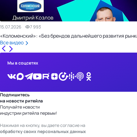
15.07.2026
7 993
«Коломенский»: «Без брендов дальнейшего развития рынка
Все видео
Мы в соцсетях
Подпишитесь
на новости ритейла
Получайте новости
индустрии ритейла первым!
Нажимая на кнопку, вы даете согласие на
обработку своих персональных данных