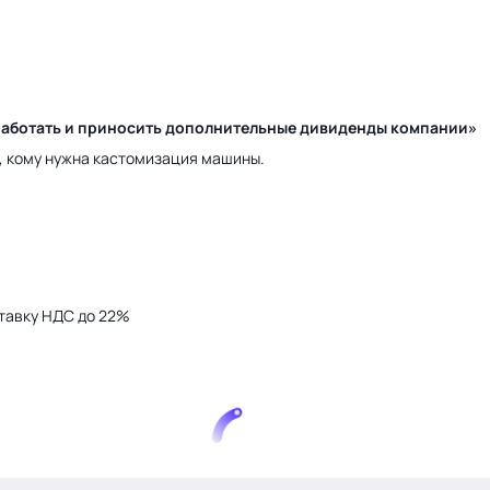
у работать и приносить дополнительные дивиденды компании»
а, кому нужна кастомизация машины.
тавку НДС до 22%