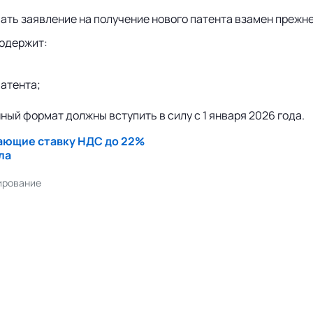
ать заявление на получение нового патента взамен прежн
содержит:
атента;
ый формат должны вступить в силу с 1 января 2026 года.
ающие ставку НДС до 22%
ла
ирование