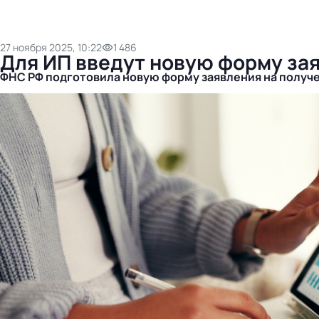
27 ноября 2025, 10:22
1 486
Для ИП введут новую форму зая
ФНС РФ подготовила новую форму заявления на получе