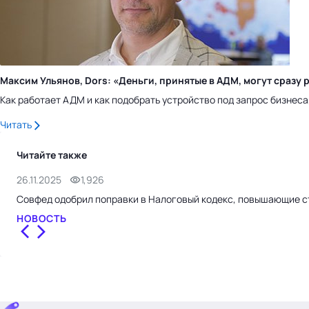
Максим Ульянов, Dors: «Деньги, принятые в АДМ, могут сраз
Как работает АДМ и как подобрать устройство под запрос бизнес
Читать
Читайте также
26.11.2025
1,926
Совфед одобрил поправки в Налоговый кодекс, повышающие с
НОВОСТЬ