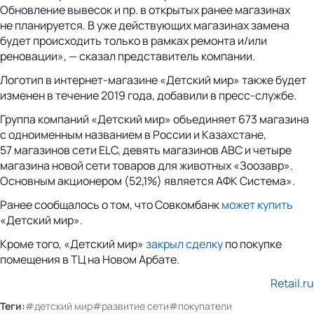
Обновление вывесок и пр. в открытых ранее магазинах
не планируется. В уже действующих магазинах замена
будет происходить только в рамках ремонта и/или
реновации», — сказал представитель компании.
Логотип в интернет-магазине «Детский мир» также будет
изменен в течение 2019 года, добавили в пресс-службе.
Группа компаний «Детский мир» объединяет 673 магазина
с одноименным названием в России и Казахстане,
57 магазинов сети ELC, девять магазинов ABC и четыре
магазина новой сети товаров для животных «Зоозавр».
Основным акционером (52,1%) является АФК Система».
Ранее сообщалось о том, что Совкомбанк
может купить
«Детский мир».
Кроме того, «Детский мир»
закрыл сделку
по покупке
помещения в ТЦ на Новом Арбате.
Retail.ru
Теги:
#детский мир
#развитие сети
#покупатели