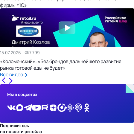
фирмы «1С»
15.07.2026
7 799
«Коломенский»: «Без брендов дальнейшего развития
рынка готовой еды не будет»
Все видео
Мы в соцсетях
Подпишитесь
на новости ритейла