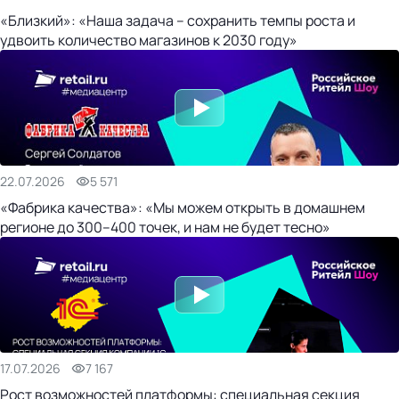
«Близкий»: «Наша задача – сохранить темпы роста и
удвоить количество магазинов к 2030 году»
22.07.2026
5 571
«Фабрика качества»: «Мы можем открыть в домашнем
регионе до 300–400 точек, и нам не будет тесно»
17.07.2026
7 167
Рост возможностей платформы: специальная секция