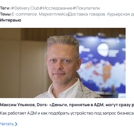
Теги:
#Delivery Club
#Исследование
#Покупатели
Темы:
E-commerce. Маркетплейсы
Доставка товаров. Курьерская 
Интервью
Максим Ульянов, Dors: «Деньги, принятые в АДМ, могут сраз
Как работает АДМ и как подобрать устройство под запрос бизнес
Читать