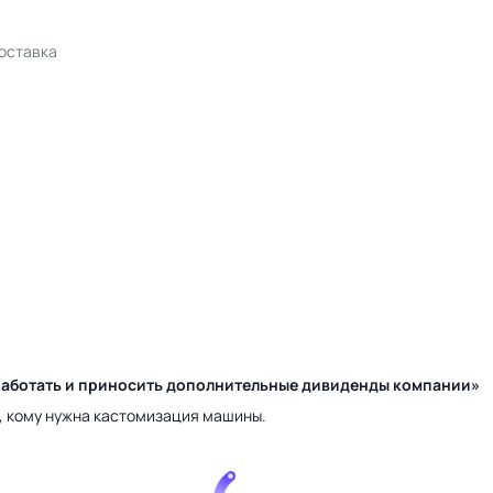
доставка
у работать и приносить дополнительные дивиденды компании»
а, кому нужна кастомизация машины.