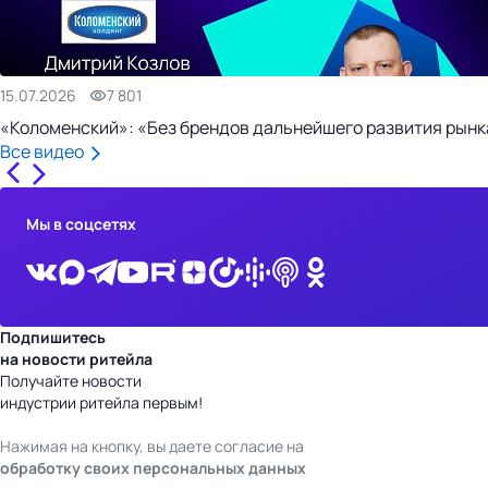
15.07.2026
7 801
«Коломенский»: «Без брендов дальнейшего развития рынка
Все видео
Мы в соцсетях
Подпишитесь
на новости ритейла
Получайте новости
индустрии ритейла первым!
Нажимая на кнопку, вы даете согласие на
обработку своих персональных данных