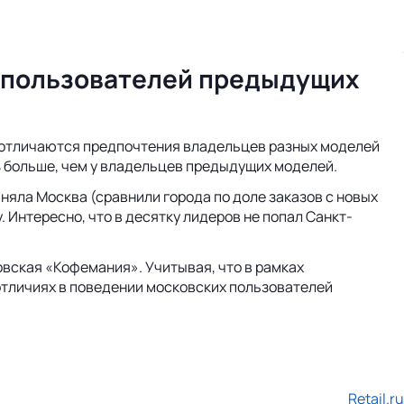
ше пользователей предыдущих
ак отличаются предпочтения владельцев разных моделей
 17% больше, чем у владельцев предыдущих моделей.
аняла Москва (сравнили города по доле заказов с новых
 Интересно, что в десятку лидеров не попал Санкт-
овская «Кофемания». Учитывая, что в рамках
 отличиях в поведении московских пользователей
Retail.ru