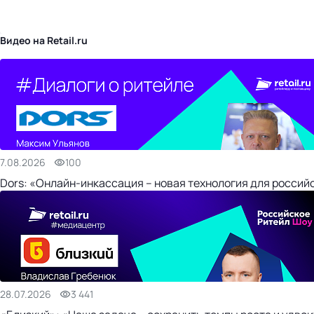
бизнес-центр
Видео на Retail.ru
7.08.2026
100
Dors: «Онлайн-инкассация – новая технология для россий
28.07.2026
3 441