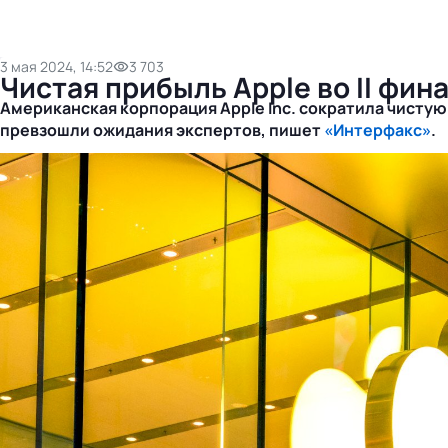
3 мая 2024, 14:52
3 703
Чистая прибыль Apple во II фин
Американская корпорация Apple Inc. сократила чистую
превзошли ожидания экспертов, пишет
«Интерфакс»
.