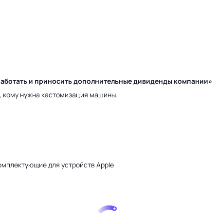
у работать и приносить дополнительные дивиденды компании»
а, кому нужна кастомизация машины.
омплектующие для устройств Apple