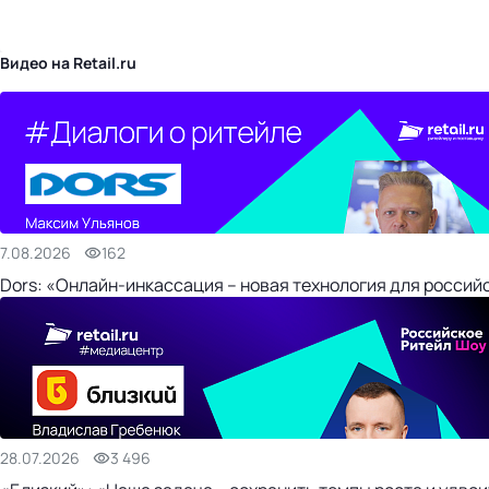
бизнес-центр
Видео на Retail.ru
7.08.2026
162
Dors: «Онлайн-инкассация – новая технология для россий
28.07.2026
3 496