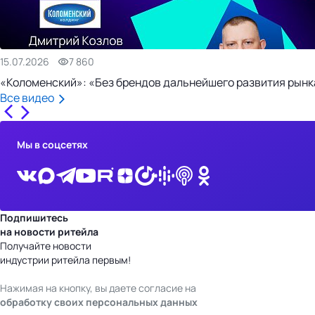
15.07.2026
7 860
«Коломенский»: «Без брендов дальнейшего развития рынка
Все видео
Мы в соцсетях
Подпишитесь
на новости ритейла
Получайте новости
индустрии ритейла первым!
Нажимая на кнопку, вы даете согласие на
обработку своих персональных данных