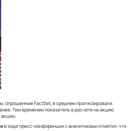
ты, опрошенные FactSet, в среднем прогнозировали
ранее. Тем временем показатель в расчете на акцию
а акцию.
ри
в ходе пресс-конференции с аналитиками отметил, что