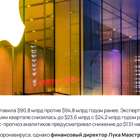
тавила $90,8 млрд против $94,8 млрд годом ранее. Экспер
шем квартале снизилась до $23,6 млрд с $24,2 млрд годом 
сус-прогноз аналитиков предусматривал снижение до $1,51 н
коронавируса, однако
финансовый директор Лука Маэст