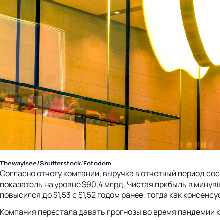
ThewayIsee/Shutterstock/Fotodom
Согласно отчету компании, выручка в отчетный период сос
показатель на уровне $90,4 млрд. Чистая прибыль в минув
повысился до $1,53 c $1,52 годом ранее, тогда как консен
Компания перестала давать прогнозы во время пандемии 