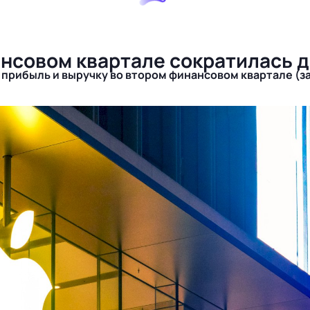
ансовом квартале сократилась д
 прибыль и выручку во втором финансовом квартале (з