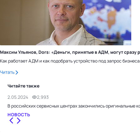
Максим Ульянов, Dors: «Деньги, принятые в АДМ, могут сраз
Как работает АДМ и как подобрать устройство под запрос бизнес
Читать
Читайте также
2.05.2024
2,993
В российских сервисных центрах закончились оригинальные к
НОВОСТЬ