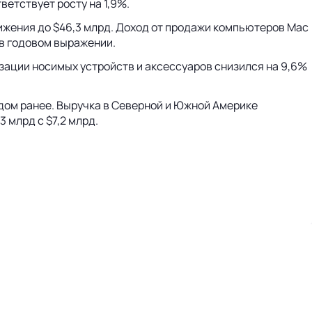
ветствует росту на 1,9%.
нижения до $46,3 млрд. Доход от продажи компьютеров Mac
 в годовом выражении.
ализации носимых устройств и аксессуаров снизился на 9,6%
годом ранее. Выручка в Северной и Южной Америке
3 млрд с $7,2 млрд.