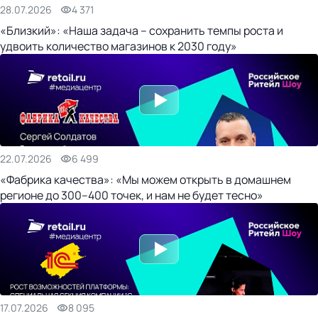
28.07.2026
4 371
«Близкий»: «Наша задача – сохранить темпы роста и
удвоить количество магазинов к 2030 году»
22.07.2026
6 499
«Фабрика качества»: «Мы можем открыть в домашнем
регионе до 300–400 точек, и нам не будет тесно»
17.07.2026
8 095