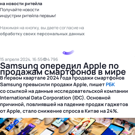
на новости ритейла
Получайте новости
индустрии ритейла первым!
Нажимая на кнопку, вы даете согласие на
обработку своих персональных данных
15 апреля 2024, 16:55
4 796
Samsung опередил Apple по
продажам смартфонов в мире
В первом квартале 2024 года продажи смартфонов
Samsung превысили продажи Apple, пишет
РБК
со ссылкой на данные исследовательской компании
International Data Corporation (IDC). Основной
причиной, повлиявшей на падение продаж гаджетов
от Apple, стало снижение спроса в Китае на 24%.