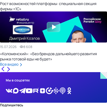
Рост возможностей платформы: специальная секция
фирмы «1С»
15.07.2026
8 608
«Коломенский»: «Без брендов дальнейшего развития
рынка готовой еды не будет»
Все видео
Мы в соцсетях
Подпишитесь