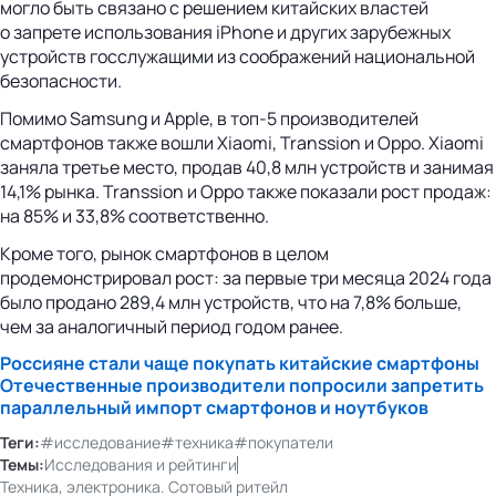
могло быть связано с решением китайских властей
о запрете использования iPhone и других зарубежных
устройств госслужащими из соображений национальной
безопасности.
Помимо Samsung и Apple, в топ-5 производителей
смартфонов также вошли Xiaomi, Transsion и Oppo. Xiaomi
заняла третье место, продав 40,8 млн устройств и занимая
14,1% рынка. Transsion и Oppo также показали рост продаж:
на 85% и 33,8% соответственно.
Кроме того, рынок смартфонов в целом
продемонстрировал рост: за первые три месяца 2024 года
было продано 289,4 млн устройств, что на 7,8% больше,
чем за аналогичный период годом ранее.
Россияне стали чаще покупать китайские смартфоны
Отечественные производители попросили запретить
параллельный импорт смартфонов и ноутбуков
Теги:
#исследование
#техника
#покупатели
Темы:
Исследования и рейтинги
Техника, электроника. Сотовый ритейл