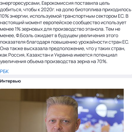
энергоресурсами, Еврокомиссия поставила цель
добиться, чтобы к 2020г. на долю биотоплива приходилось
10% энергии, используемой транспортным сектором ЕС. В
настоящий момент европейское сообщество использует
менее 1% зерновых для производство этанола. Тем не
менее, Ф.Боэль ожидает в будущем увеличения этого
показателя благодаря повышению урожайности стран ЕС.
Она также высказала предположение, что у таких стран,
как Россия, Казахстан и Украина имеется потенциал
увеличения объема производства зерна на 70%.
РБК
Интервью