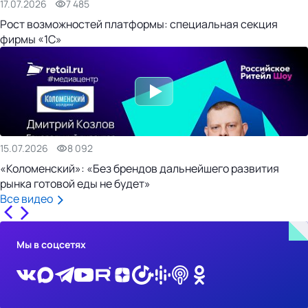
17.07.2026
7 485
Рост возможностей платформы: специальная секция
фирмы «1С»
15.07.2026
8 092
«Коломенский»: «Без брендов дальнейшего развития
рынка готовой еды не будет»
Все видео
Мы в соцсетях