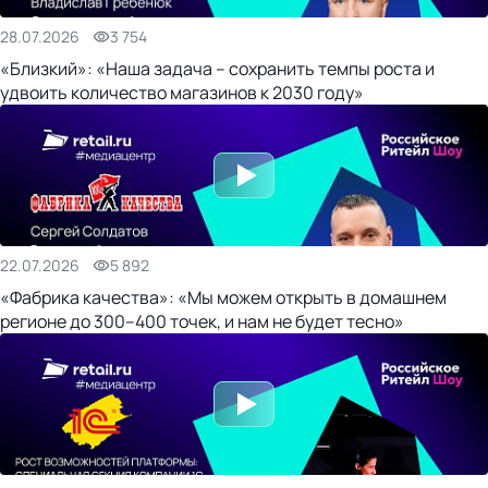
28.07.2026
3 754
«Близкий»: «Наша задача – сохранить темпы роста и
удвоить количество магазинов к 2030 году»
22.07.2026
5 892
«Фабрика качества»: «Мы можем открыть в домашнем
регионе до 300–400 точек, и нам не будет тесно»