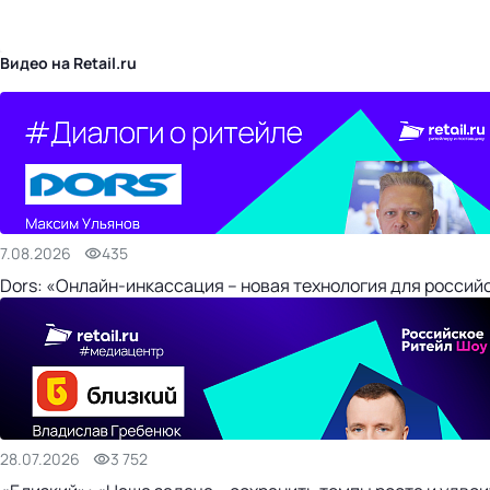
бизнес-центр
Видео на Retail.ru
7.08.2026
435
Dors: «Онлайн-инкассация – новая технология для россий
28.07.2026
3 752