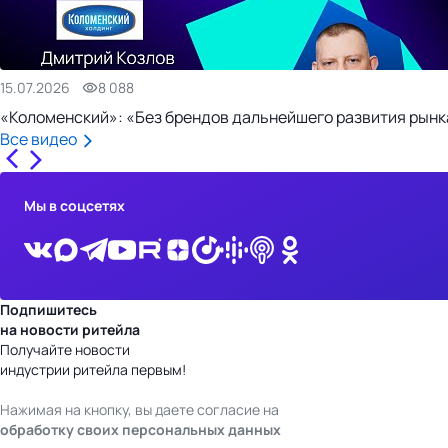
15.07.2026
8 088
«Коломенский»: «Без брендов дальнейшего развития рынка
Все видео
Мы в соцсетях
Подпишитесь
на новости ритейла
Получайте новости
индустрии ритейла первым!
Нажимая на кнопку, вы даете согласие на
обработку своих персональных данных