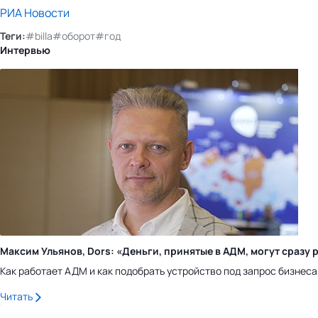
РИА Новости
Теги:
#billa
#оборот
#год
Интервью
Максим Ульянов, Dors: «Деньги, принятые в АДМ, могут сраз
Как работает АДМ и как подобрать устройство под запрос бизнес
Читать