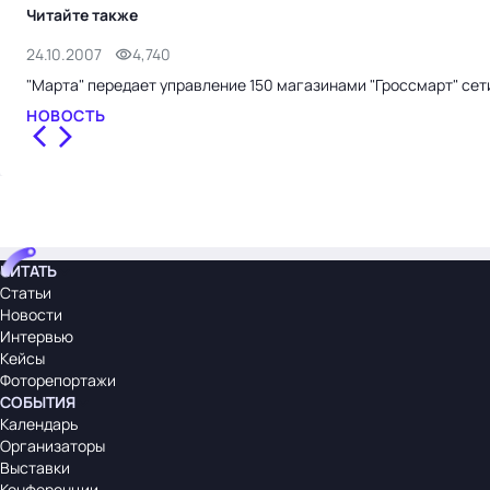
Читайте также
24.10.2007
4,740
"Марта" передает управление 150 магазинами "Гроссмарт" сети 
НОВОСТЬ
ЧИТАТЬ
Статьи
Новости
Интервью
Кейсы
Фоторепортажи
СОБЫТИЯ
Календарь
Организаторы
Выставки
Конференции