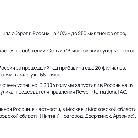
чила оборот в России на 40% - до 250 миллионов евро,
чается в сообщении. Сеть из 13 московских супермаркетов
в России за прошедший год прибавила еще 20 филиалов,
насчитывала уже 56 точек.
 очень успешно. В 2004 году мы запустили в России нашу
улика, председателя правления Rewe International AG,
ной России, в частности, в Москве и Московской области.
родской области (Нижний Новгород, Дзержинск, Арзамас),