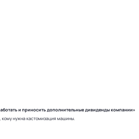
у работать и приносить дополнительные дивиденды компании»
а, кому нужна кастомизация машины.