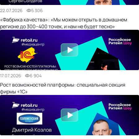
22.07.2026
5 306
«Фабрика качества»: «Мы можем открыть в домашнем
регионе до 300–400 точек, и нам не будет тесно»
17.07.2026
6 904
Рост возможностей платформы: специальная секция
фирмы «1С»