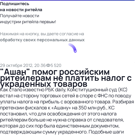
Подпишитесь
на новости ритейла
Получайте новости
индустрии ритейла первым!
Нажимая на кнопку, вы даете согласие на
обработку своих персональных данных
29 октября 2012, 20:36
5 520
"Ашан" помог российским
ритейлерам не платить налог с
украденных товаров
Как стало известно РБК daily, Конституционный суд (КС)
встал на сторону торговых сетей в споре с ФНС по поводу
уплаты налога на прибыль с ворованного товара. Разбирая
претензии фискалов к «Ашану» на 350 млн руб., КС
постановил, что для освобождения от этого налога
ритейлерам больше не нужна справка от следователя,
которая до сих пор была единственным документом,
подтверждающим сумму украденного. Подобные шаги