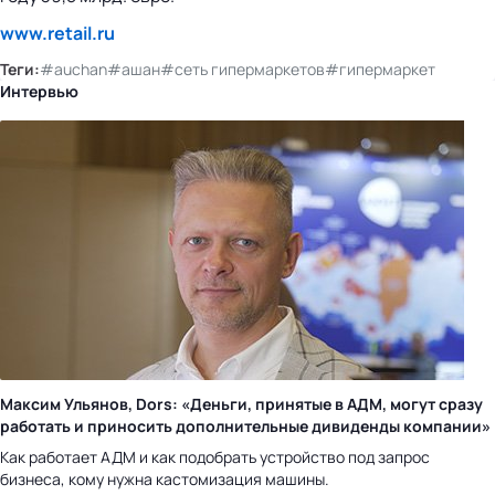
www.retail.ru
Теги:
#auchan
#ашан
#сеть гипермаркетов
#гипермаркет
Интервью
Максим Ульянов, Dors: «Деньги, принятые в АДМ, могут сразу
работать и приносить дополнительные дивиденды компании»
Как работает АДМ и как подобрать устройство под запрос
бизнеса, кому нужна кастомизация машины.