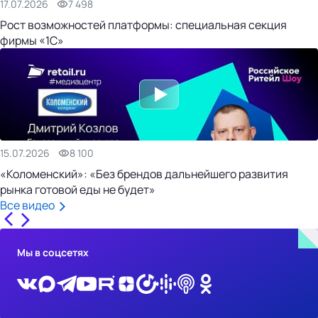
17.07.2026
7 498
Рост возможностей платформы: специальная секция
фирмы «1С»
15.07.2026
8 100
«Коломенский»: «Без брендов дальнейшего развития
рынка готовой еды не будет»
Все видео
Мы в соцсетях