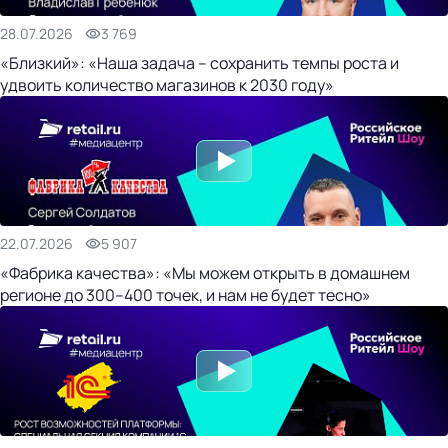
28.07.2026
3 769
«Близкий»: «Наша задача – сохранить темпы роста и
удвоить количество магазинов к 2030 году»
22.07.2026
5 907
«Фабрика качества»: «Мы можем открыть в домашнем
регионе до 300–400 точек, и нам не будет тесно»