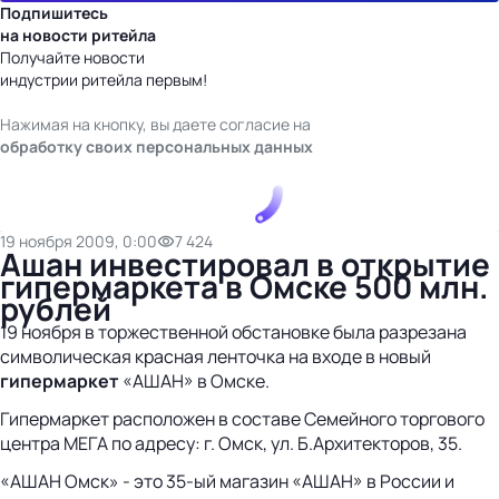
Подпишитесь
на новости ритейла
Получайте новости
индустрии ритейла первым!
Нажимая на кнопку, вы даете согласие на
обработку своих персональных данных
19 ноября 2009, 0:00
7 424
Ашан инвестировал в открытие
гипермаркета в Омске 500 млн.
рублей
19 ноября в торжественной обстановке была разрезана
символическая красная ленточка на входе в новый
гипермаркет
«АШАН» в Омске.
Гипермаркет расположен в составе Семейного торгового
центра МЕГА по адресу: г. Омск, ул. Б.Архитекторов, 35.
«АШАН Омск» - это 35-ый магазин «АШАН» в России и