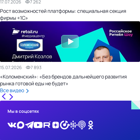
17.07.2026
7 262
Рост возможностей платформы: специальная секция
фирмы «1С»
15.07.2026
7 893
«Коломенский»: «Без брендов дальнейшего развития
рынка готовой еды не будет»
Все видео
Мы в соцсетях