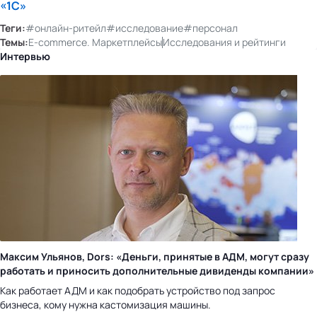
«1С»
Теги:
#онлайн-ритейл
#исследование
#персонал
Темы:
E-commerce. Маркетплейсы
Исследования и рейтинги
Интервью
Максим Ульянов, Dors: «Деньги, принятые в АДМ, могут сразу
работать и приносить дополнительные дивиденды компании»
Как работает АДМ и как подобрать устройство под запрос
бизнеса, кому нужна кастомизация машины.