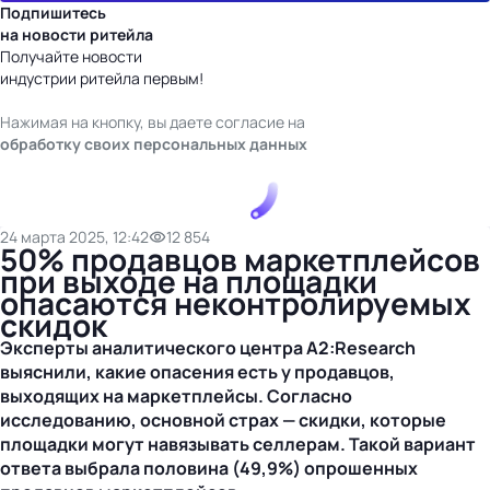
Подпишитесь
на новости ритейла
Получайте новости
индустрии ритейла первым!
Нажимая на кнопку, вы даете согласие на
обработку своих персональных данных
24 марта 2025, 12:42
12 854
50% продавцов маркетплейсов
при выходе на площадки
опасаются неконтролируемых
скидок
Эксперты аналитического центра A2:Research
выяснили, какие опасения есть у продавцов,
выходящих на маркетплейсы. Согласно
исследованию, основной страх — скидки, которые
площадки могут навязывать селлерам. Такой вариант
ответа выбрала половина (49,9%) опрошенных