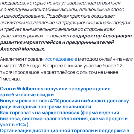
продавцов, которые не могут заранее подготовиться
к очередным масштабным акциям, влияющим на спрос
и ценообразование. Подобная практика оказывает
значительное давление на традиционные каналы продаж
и требует внимательного анализа со стороны всех
участников рынка», — пояснил
гендиректор Ассоциации
развития маркетплейсов и предпринимателей
Алексей Молодых.
Аналитики провели
исследование
методом онлайн-панели
в марте 2025 года. В опросе приняли участие более 1,2
тысяч продавцов маркетплейсов с опытом не менее
1 месяца.
Ozon и Wildberries получили предупреждение
за избыточные скидки
Бонусы решают все: 41% россиян выбирают доставку
ради выгодных программ лояльности
Как торговать на маркетплейсах (форма ведения
бизнеса, система налогообложения, схема продаж и
учет в «1С»)
Организация дистанционной торговли и поддержка в