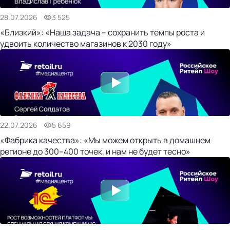
28.07.2026
3 525
«Близкий»: «Наша задача – сохранить темпы роста и
удвоить количество магазинов к 2030 году»
22.07.2026
5 659
«Фабрика качества»: «Мы можем открыть в домашнем
регионе до 300–400 точек, и нам не будет тесно»