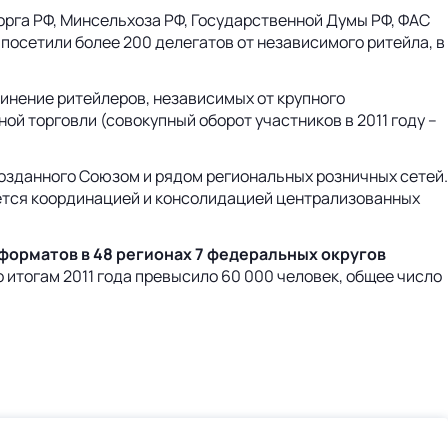
рга РФ, Минсельхоза РФ, Государственной Думы РФ, ФАС
посетили более 200 делегатов от независимого ритейла, в
нение ритейлеров, независимых от крупного
й торговли (совокупный оборот участников в 2011 году –
созданного Союзом и рядом региональных розничных сетей.
ется координацией и консолидацией централизованных
форматов в 48 регионах 7 федеральных округов
 итогам 2011 года превысило 60 000 человек, общее число