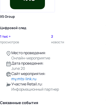
X5 Group
Цифровой след
1 тыс +
2
просмотров
новости
Место проведения:
Онлайн-мероприятие
Дата проведения:
June 20
Сайт мероприятия:
my.mts-link.ru
Участие Retail.ru:
Информационный партнер
Связанные события