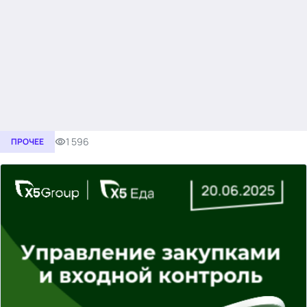
1 596
ПРОЧЕЕ