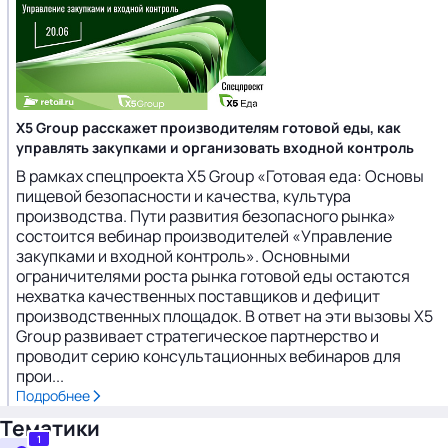
Х5 Group расскажет производителям готовой еды, как
управлять закупками и организовать входной контроль
В рамках спецпроекта Х5 Group «Готовая еда: Основы
пищевой безопасности и качества, культура
производства. Пути развития безопасного рынка»
состоится вебинар производителей «Управление
закупками и входной контроль». Основными
ограничителями роста рынка готовой еды остаются
нехватка качественных поставщиков и дефицит
производственных площадок. В ответ на эти вызовы Х5
Group развивает стратегическое партнерство и
проводит серию консультационных вебинаров для
прои...
Подробнее
Тематики
1