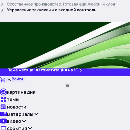
.
Собственное производство. Готовая еда. Фабрики кухни
Управление закупками и входной контроль
Тема месяца: Автоматизация на 1С
Войти
картина дня
темы
новости
материалы
видео
события