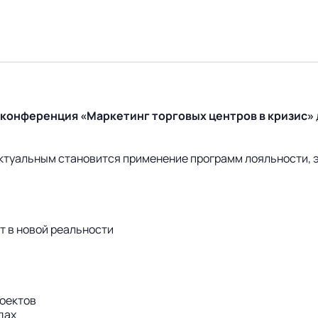
 конференция «Маркетинг торговых центров в кризис»
актуальным становится применение программ лояльности, 
т в новой реальности
роектов
дах