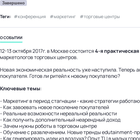
Завершено
Теги:
конференция
маркетинг
торговые центры
О СОБЫТИИ
12-13 октября 2017г. в Москве состоится
4-я практическая
маркетологов торговых центров.
Новая экономическая реальность уже наступила. Теперь 
покупателя. Готов ли ритейл к новому покупателю?
Ключевые темы
:
- Маркетинг в период стагнации - какие стратегии работаю
- Как завоевать новое поколение покупателей
- Реальные возможности нереальной реальности
- Как получить дополнительный неарендный доход
- Зачем нужны роботы в торговом центре
- Обучение с развлечением. Новые тренды edutainment-п
- Как генерировать идеи из воздуха? Опыт ТЦ в малых горо